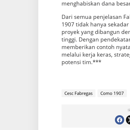
menghabiskan dana besar
Dari semua penjelasan Fa
1907 tidak hanya sekadar 
proyek yang dibangun den
tinggi. Dengan pendekatan
memberikan contoh nyata
melalui kerja keras, stra
potensi tim.***
Cesc Fabregas
Como 1907
I