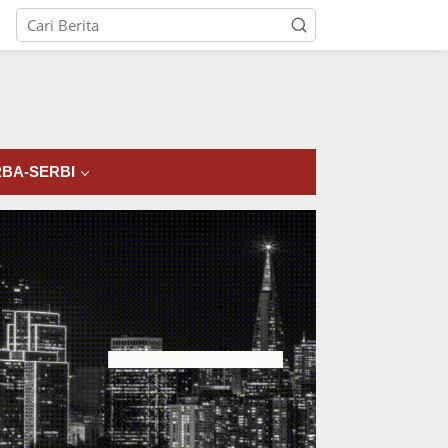
tutup
BA-SERBI