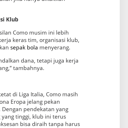
si Klub
silan Como musim ini lebih
rja keras tim, organisasi klub,
nkan
sepak bola
menyerang.
dalkan dana, tetapi juga kerja
jang,” tambahnya.
tat di Liga Italia, Como masih
zona Eropa jelang pekan
. Dengan pendekatan yang
yang tinggi, klub ini terus
sesan bisa diraih tanpa harus