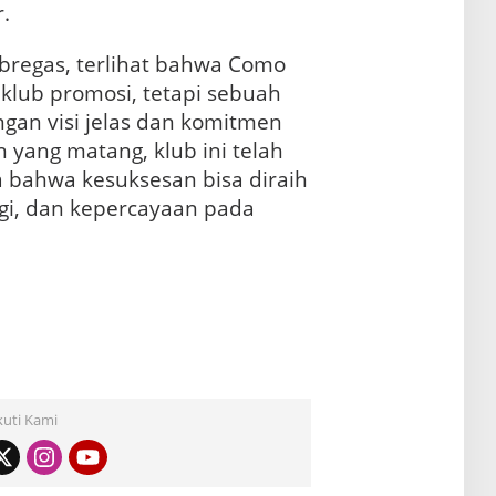
.
bregas, terlihat bahwa Como
klub promosi, tetapi sebuah
gan visi jelas dan komitmen
 yang matang, klub ini telah
 bahwa kesuksesan bisa diraih
tegi, dan kepercayaan pada
kuti Kami