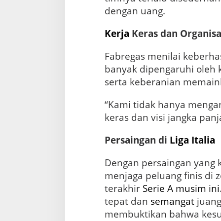
dengan uang.
Kerja
Keras dan Organisa
Fabregas menilai keberha
banyak dipengaruhi oleh ke
serta keberanian memai
“Kami tidak hanya mengan
keras dan visi jangka pan
Persaingan di
Liga Italia
Dengan persaingan yang ke
menjaga peluang finis di 
terakhir
Serie A musim ini
tepat dan
semangat
juang 
membuktikan bahwa kesuk