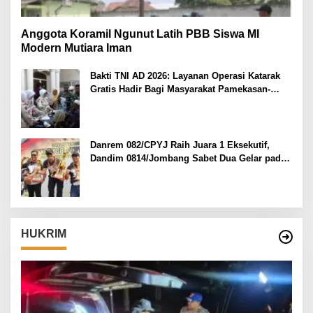
Anggota Koramil Ngunut Latih PBB Siswa MI
Modern Mutiara Iman
Bakti TNI AD 2026: Layanan Operasi Katarak
Gratis Hadir Bagi Masyarakat Pamekasan-
Madura.
Danrem 082/CPYJ Raih Juara 1 Eksekutif,
Dandim 0814/Jombang Sabet Dua Gelar pada
Danrem 082/CPYJ Cup I
HUKRIM