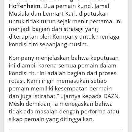
u
Hoffenheim
. Dua pemain kunci, Jamal
n
Musiala dan Lennart Karl, diputuskan
i
untuk tidak turun sejak menit pertama. Ini
c
h
menjadi bagian dari
strategi
yang
diterapkan oleh Kompany untuk menjaga
kondisi tim sepanjang musim.
Kompany menjelaskan bahwa keputusan
ini diambil karena semua pemain dalam
kondisi fit. “Ini adalah bagian dari proses
rotasi. Kami ingin memastikan setiap
pemain memiliki kesempatan bermain
dan juga istirahat,” ujarnya kepada DAZN.
Meski demikian, ia menegaskan bahwa
tidak ada masalah dengan performa atau
sikap pemain yang ditinggalkan.