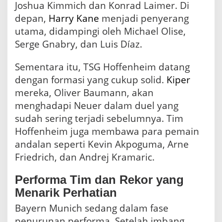
Joshua Kimmich dan Konrad Laimer. Di
depan,
Harry Kane
menjadi penyerang
utama, didampingi oleh Michael Olise,
Serge Gnabry, dan Luis Díaz.
Sementara itu, TSG Hoffenheim datang
dengan formasi yang cukup solid.
Kiper
mereka, Oliver Baumann, akan
menghadapi Neuer dalam duel yang
sudah sering terjadi sebelumnya. Tim
Hoffenheim juga membawa para pemain
andalan seperti Kevin Akpoguma, Arne
Friedrich, dan Andrej Kramaric.
Performa Tim dan Rekor yang
Menarik Perhatian
Bayern Munich sedang dalam fase
penurunan performa. Setelah imbang