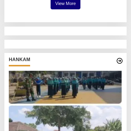
View More
HANKAM