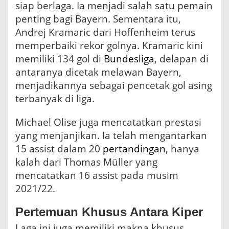
siap berlaga. Ia menjadi salah satu pemain
penting bagi Bayern. Sementara itu,
Andrej Kramaric dari Hoffenheim terus
memperbaiki rekor golnya. Kramaric kini
memiliki 134 gol di
Bundesliga
, delapan di
antaranya dicetak melawan Bayern,
menjadikannya sebagai pencetak gol asing
terbanyak di liga.
Michael Olise juga mencatatkan prestasi
yang menjanjikan. Ia telah mengantarkan
15 assist dalam 20
pertandingan
, hanya
kalah dari Thomas Müller yang
mencatatkan 16 assist pada musim
2021/22.
Pertemuan Khusus Antara Kiper
Laga ini juga memiliki makna khusus