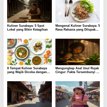
Kuliner Surabaya: 5 Spot
Mengenal Kuliner Surabaya: 5
Lokal yang Bikin Ketagihan
Rasa Rahasia yang Dilupakan
Penikmat
8 Tempat Kuliner Surabaya
Mengungkap Asal Usul Rujak
yang Wajib Dicoba dengan
Cingur: Fakta Tersembunyi di
Harga Terjangkau
Kuliner Surabaya