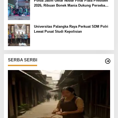
Polda Jatim Gelar Nobar Final Piala Presiden
2026, Ribuan Bonek Mania Dukung Persebaya
dari Lapangan Mapolda
Universitas Palangka Raya Perkuat SDM Polri
Lewat Pusat Studi Kepolisian
SERBA SERBI