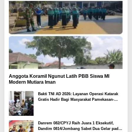
Anggota Koramil Ngunut Latih PBB Siswa MI
Modern Mutiara Iman
Bakti TNI AD 2026: Layanan Operasi Katarak
Gratis Hadir Bagi Masyarakat Pamekasan-
Madura.
Danrem 082/CPYJ Raih Juara 1 Eksekutif,
Dandim 0814/Jombang Sabet Dua Gelar pada