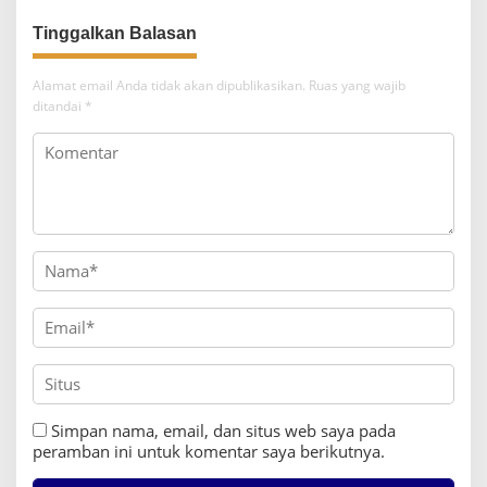
Tinggalkan Balasan
Alamat email Anda tidak akan dipublikasikan.
Ruas yang wajib
ditandai
*
Simpan nama, email, dan situs web saya pada
peramban ini untuk komentar saya berikutnya.