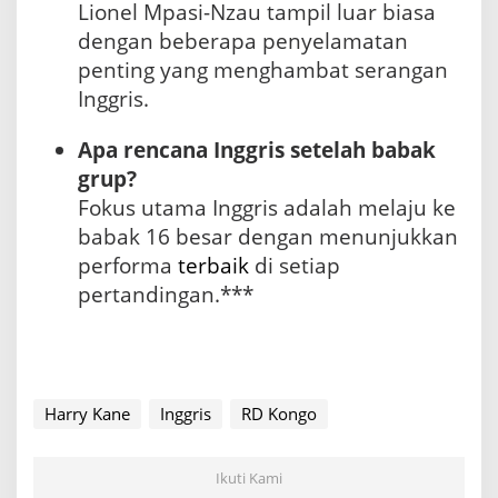
Lionel Mpasi-Nzau tampil luar biasa
dengan beberapa penyelamatan
penting yang menghambat serangan
Inggris.
Apa rencana Inggris setelah babak
grup?
Fokus utama Inggris adalah melaju ke
babak 16 besar dengan menunjukkan
performa
terbaik
di setiap
pertandingan.***
Harry Kane
Inggris
RD Kongo
Ikuti Kami