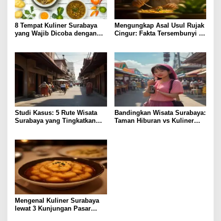
8 Tempat Kuliner Surabaya
Mengungkap Asal Usul Rujak
yang Wajib Dicoba dengan
Cingur: Fakta Tersembunyi di
Harga Terjangkau
Kuliner Surabaya
Studi Kasus: 5 Rute Wisata
Bandingkan Wisata Surabaya:
Surabaya yang Tingkatkan
Taman Hiburan vs Kuliner
Pengalaman Lokal
Lokal, Pilih Lebih Hemat?
Mengenal Kuliner Surabaya
lewat 3 Kunjungan Pasar
Tradisional