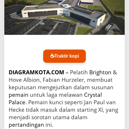
t
r
a
t
e
g
i
d
i
L
☕
Traktir kopi
a
p
a
DIAGRAMKOTA.COM
–
Pelatih
Brighton
&
n
g
Hove Albion, Fabian Hurzeler, membuat
a
keputusan mengejutkan dalam susunan
n
pemain
untuk laga melawan
Crystal
S
a
Palace
. Pemain kunci seperti Jan Paul van
a
Hecke tidak masuk dalam starting XI, yang
t
menjadi sorotan utama dalam
B
r
pertandingan
ini.
i