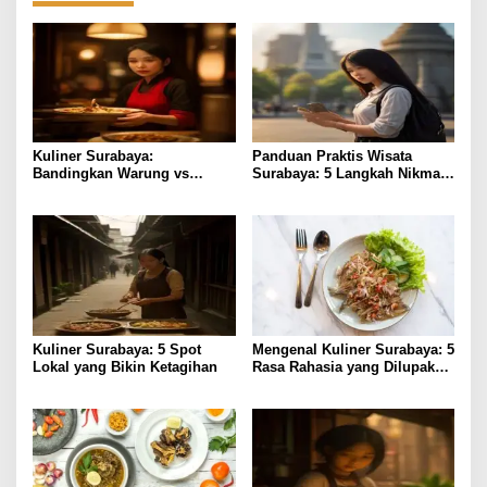
Kuliner Surabaya:
Panduan Praktis Wisata
Bandingkan Warung vs
Surabaya: 5 Langkah Nikmati
Restoran dari Harga hingga
Kota Pahlawan
Rasa
Kuliner Surabaya: 5 Spot
Mengenal Kuliner Surabaya: 5
Lokal yang Bikin Ketagihan
Rasa Rahasia yang Dilupakan
Penikmat