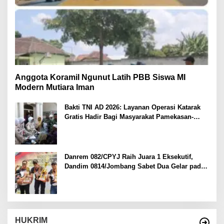
Anggota Koramil Ngunut Latih PBB Siswa MI
Modern Mutiara Iman
Bakti TNI AD 2026: Layanan Operasi Katarak
Gratis Hadir Bagi Masyarakat Pamekasan-
Madura.
Danrem 082/CPYJ Raih Juara 1 Eksekutif,
Dandim 0814/Jombang Sabet Dua Gelar pada
Danrem 082/CPYJ Cup I
HUKRIM