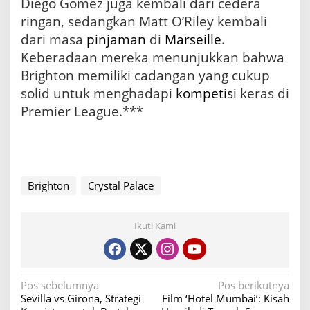
Diego Gomez juga kembali dari cedera
ringan, sedangkan Matt O’Riley kembali
dari masa
pinjaman
di
Marseille
.
Keberadaan mereka menunjukkan bahwa
Brighton memiliki cadangan yang cukup
solid untuk menghadapi
kompetisi
keras di
Premier League.***
Brighton
Crystal Palace
Ikuti Kami
N
Pos sebelumnya
Pos berikutnya
Sevilla vs Girona, Strategi
Film ‘Hotel Mumbai’: Kisah
a