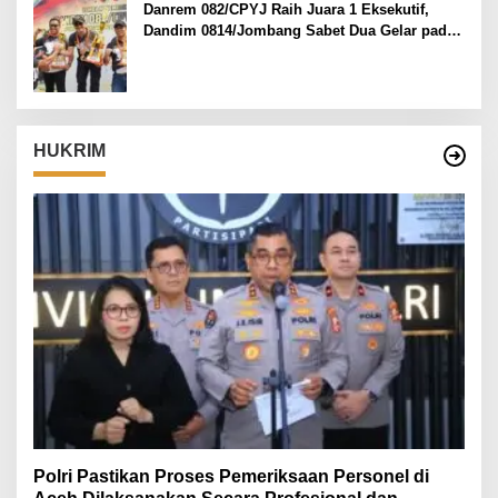
Danrem 082/CPYJ Raih Juara 1 Eksekutif,
Dandim 0814/Jombang Sabet Dua Gelar pada
Danrem 082/CPYJ Cup I
HUKRIM
Polri Pastikan Proses Pemeriksaan Personel di