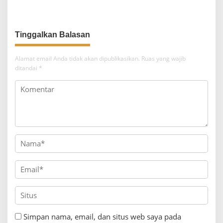
Penyebab
Alamat email Anda tidak akan dipublikasikan.
Ruas yang wajib
ditandai
*
Simpan nama, email, dan situs web saya pada