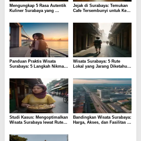
Mengungkap 5 Rasa Autentik
Jejak di Surabaya: Temukan
Kuliner Surabaya yang
Cafe Tersembunyi untuk Kerja
Jarang Diketahui
Remote
Panduan Praktis Wisata
Wisata Surabaya: 5 Rute
Surabaya: 5 Langkah Nikmati
Lokal yang Jarang Diketahui
Kota Hemat
& Tips Praktis
Studi Kasus: Mengoptimalkan
Bandingkan Wisata Surabaya:
Wisata Surabaya lewat Rute
Harga, Akses, dan Fasilitas
Kuliner Lokal
Pilihan