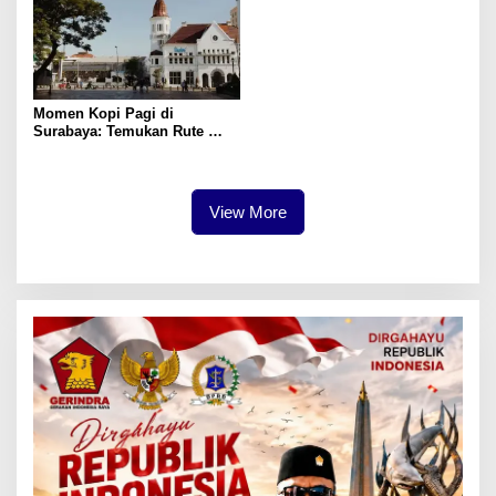
Momen Kopi Pagi di
Surabaya: Temukan Rute
Murah ke Tempat Kerja Ideal
View More