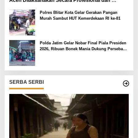
Aceh Dilaksanakan Secara Profesional dan
Transparan
Polres Blitar Kota Gelar Gerakan Pangan
Murah Sambut HUT Kemerdekaan RI ke-81
Polda Jatim Gelar Nobar Final Piala Presiden
2026, Ribuan Bonek Mania Dukung Persebaya
dari Lapangan Mapolda
SERBA SERBI