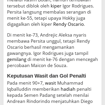
tersebut diblok oleh
kiper
Igor Rodrigues.
Persita langsung membalas serangan di
menit ke-55, tetapi upaya Hokky juga
digagalkan oleh kiper
Rendy Oscario
.
Di menit ke-73, Andrejic Aleksa nyaris
membawa Persita unggul, tetapi Rendy
Oscario berhasil mengamankan
gawangnya. Igor Rodrigues juga tampil
gemilang
di menit ke-76 dengan mencegah
percobaan Maicon de Souza.
Keputusan Wasit dan Gol Penalti
Pada menit 90+7,
wasit
Muhammad
Iqballuddin memberikan
hadiah
penalti
kepada Semen Padang setelah menilai
Andrean Rindorindo menjatuhkan Diego