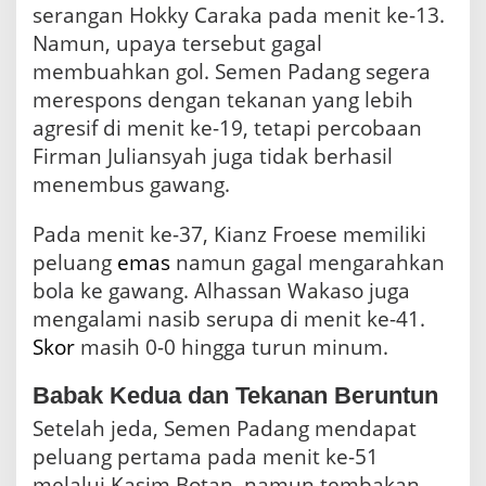
serangan Hokky Caraka pada menit ke-13.
Namun, upaya tersebut gagal
membuahkan gol. Semen Padang segera
merespons dengan tekanan yang lebih
agresif di menit ke-19, tetapi percobaan
Firman Juliansyah juga tidak berhasil
menembus gawang.
Pada menit ke-37, Kianz Froese memiliki
peluang
emas
namun gagal mengarahkan
bola ke gawang. Alhassan Wakaso juga
mengalami nasib serupa di menit ke-41.
Skor
masih 0-0 hingga turun minum.
Babak Kedua dan Tekanan Beruntun
Setelah jeda, Semen Padang mendapat
peluang pertama pada menit ke-51
melalui Kasim Botan, namun tembakan