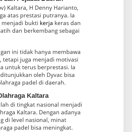
ov) Kaltara, H Denny Harianto,
 atas prestasi putranya. Ia
i menjadi bukti
kerja
keras dan
latih dan berkembang sebagai
gan ini tidak hanya membawa
 tetapi juga menjadi motivasi
a untuk terus berprestasi. Ia
ditunjukkan oleh Dyvac bisa
hraga padel di daerah.
Olahraga Kaltara
llah di tingkat nasional menjadi
hraga Kaltara. Dengan adanya
 di level nasional, minat
raga padel bisa meningkat.