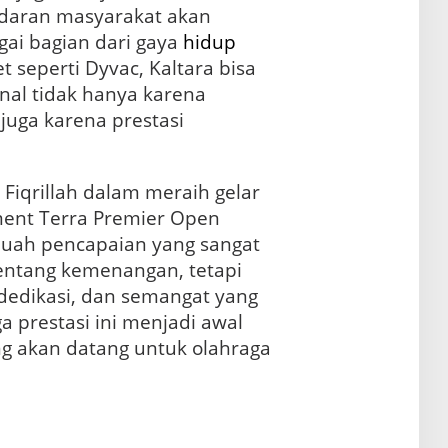
daran masyarakat akan
gai bagian dari gaya
hidup
t seperti Dyvac, Kaltara bisa
nal tidak hanya karena
juga karena prestasi
Fiqrillah dalam meraih gelar
ment Terra Premier Open
buah pencapaian yang sangat
tentang kemenangan, tetapi
 dedikasi, dan semangat yang
 prestasi ini menjadi awal
ang akan datang untuk olahraga