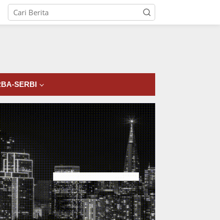
tutup
BA-SERBI