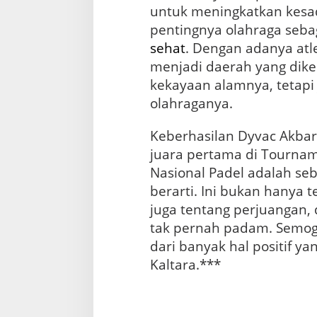
untuk meningkatkan kesa
pentingnya olahraga seba
sehat
. Dengan adanya atle
menjadi daerah yang dike
kekayaan alamnya, tetapi 
olahraganya.
Keberhasilan Dyvac Akbar 
juara pertama di Tourna
Nasional Padel adalah se
berarti. Ini bukan hanya 
juga tentang perjuangan,
tak pernah padam. Semoga
dari banyak hal positif y
Kaltara.***