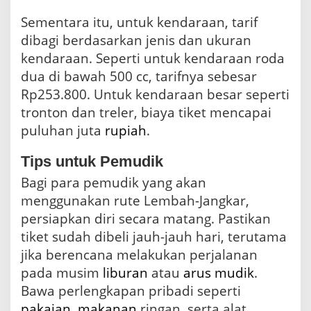
Sementara itu, untuk kendaraan, tarif
dibagi berdasarkan jenis dan ukuran
kendaraan. Seperti untuk kendaraan roda
dua di bawah 500 cc, tarifnya sebesar
Rp253.800. Untuk kendaraan besar seperti
tronton dan treler, biaya tiket mencapai
puluhan juta
rupiah
.
Tips untuk Pemudik
Bagi para pemudik yang akan
menggunakan rute Lembah-Jangkar,
persiapkan diri secara matang. Pastikan
tiket sudah dibeli jauh-jauh hari, terutama
jika berencana melakukan perjalanan
pada musim
liburan
atau
arus mudik
.
Bawa perlengkapan pribadi seperti
pakaian
,
makanan
ringan, serta alat