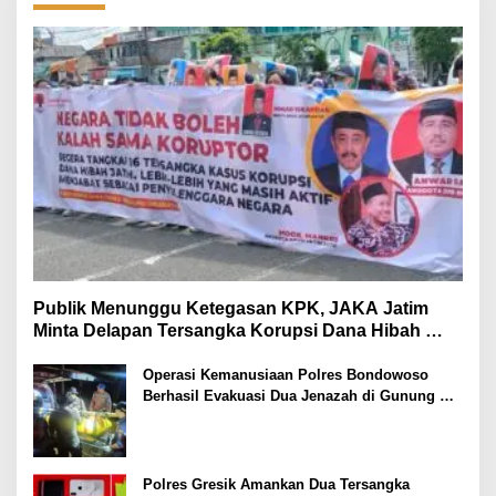
Publik Menunggu Ketegasan KPK, JAKA Jatim
Minta Delapan Tersangka Korupsi Dana Hibah
Segera Ditahan
Operasi Kemanusiaan Polres Bondowoso
Berhasil Evakuasi Dua Jenazah di Gunung
Piramid
Polres Gresik Amankan Dua Tersangka