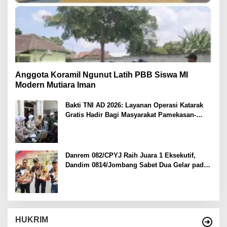
Anggota Koramil Ngunut Latih PBB Siswa MI
Modern Mutiara Iman
Bakti TNI AD 2026: Layanan Operasi Katarak
Gratis Hadir Bagi Masyarakat Pamekasan-
Madura.
Danrem 082/CPYJ Raih Juara 1 Eksekutif,
Dandim 0814/Jombang Sabet Dua Gelar pada
Danrem 082/CPYJ Cup I
HUKRIM