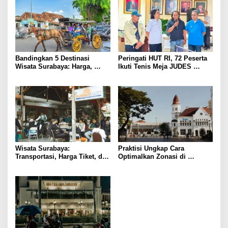
Bandingkan 5 Destinasi
Peringati HUT RI, 72 Peserta
Wisata Surabaya: Harga,
Ikuti Tenis Meja JUDES
Akses, dan Pengalaman
Surabaya
Wisata Surabaya:
Praktisi Ungkap Cara
Transportasi, Harga Tiket, dan
Optimalkan Zonasi di
Waktu Terbaik
Surabaya untuk Pertumbuhan