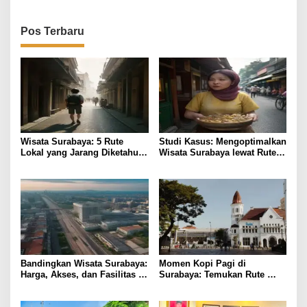
Pos Terbaru
Wisata Surabaya: 5 Rute
Studi Kasus: Mengoptimalkan
Lokal yang Jarang Diketahui
Wisata Surabaya lewat Rute
& Tips Praktis
Kuliner Lokal
Bandingkan Wisata Surabaya:
Momen Kopi Pagi di
Harga, Akses, dan Fasilitas
Surabaya: Temukan Rute
Pilihan
Murah ke Tempat Kerja Ideal