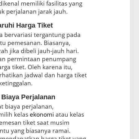
ikenal memiliki fasilitas yang
k perjalanan jarak jauh.
ruhi Harga Tiket
a bervariasi tergantung pada
ktu pemesanan. Biasanya,
h jika dibeli jauh-jauh hari.
n permintaan penumpang
ga tiket. Oleh karena itu,
atikan jadwal dan harga tiket
ketinggalan.
Biaya Perjalanan
t biaya perjalanan,
ilih kelas
ekonomi
atau kelas
2A/C. Selain itu, hindari memesan tiket saat musim
tu yang biasanya ramai.
 mendapatkan harga tiket yang