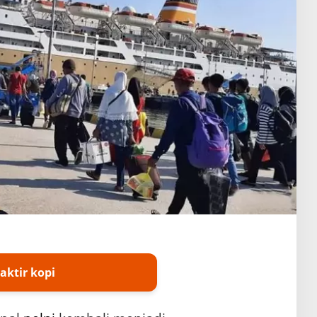
aktir kopi