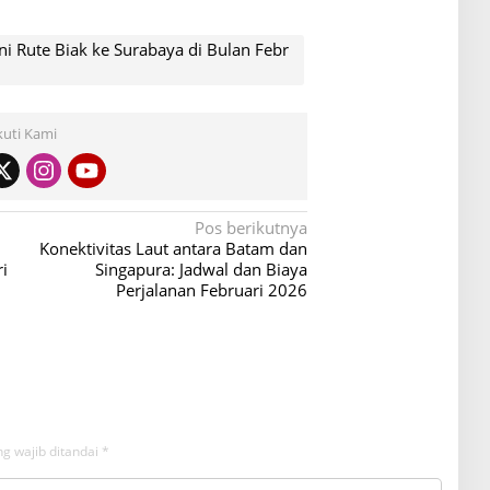
ni Rute Biak ke Surabaya di Bulan Febr
kuti Kami
Pos berikutnya
Konektivitas Laut antara Batam dan
i
Singapura: Jadwal dan Biaya
Perjalanan Februari 2026
g wajib ditandai
*