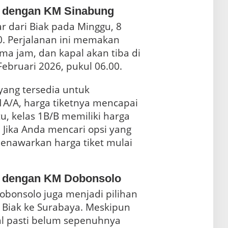
a dengan KM Sinabung
r dari Biak pada Minggu, 8
0. Perjalanan ini memakan
ima jam, dan kapal akan tiba di
ebruari 2026, pukul 06.00.
yang tersedia untuk
A/A, harga tiketnya mencapai
Rp3.291.500. Sementara itu, kelas 1B/B memiliki harga
 Jika Anda mencari opsi yang
menawarkan harga tiket mulai
a dengan KM Dobonsolo
obonsolo juga menjadi pilihan
i Biak ke Surabaya. Meskipun
al pasti belum sepenuhnya