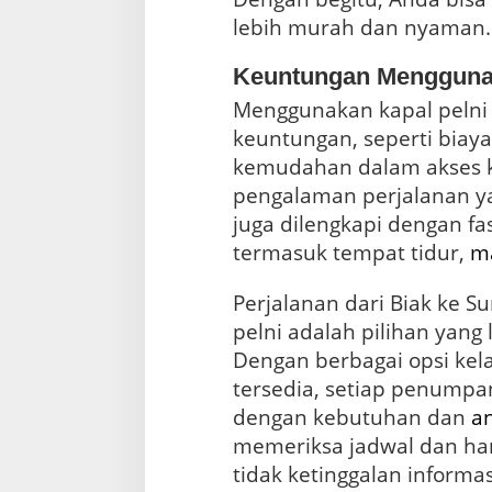
lebih murah dan nyaman.
Keuntungan Menggunak
Menggunakan kapal pelni
keuntungan, seperti biaya 
kemudahan dalam akses 
pengalaman perjalanan yan
juga dilengkapi dengan fas
termasuk tempat tidur,
m
Perjalanan dari Biak ke 
pelni adalah pilihan yang
Dengan berbagai opsi kela
tersedia, setiap penumpa
dengan kebutuhan dan
a
memeriksa jadwal dan harg
tidak ketinggalan informas