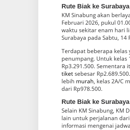
Rute Biak ke Surabay
KM Sinabung akan berlaya
Februari 2026, pukul 01.0
waktu sekitar enam hari l
Surabaya pada Sabtu, 14 F
Terdapat beberapa kelas 
penumpang. Untuk kelas 1
tiket
sebesar Rp2.689.500.
lebih
murah
, kelas 2A/C 
dari Rp978.500.
Rute Biak ke Surabay
Selain KM Sinabung, KM D
lain untuk perjalanan dar
informasi mengenai jadw