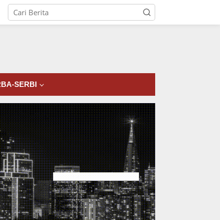
tutup
BA-SERBI