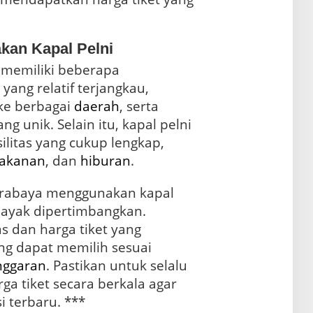
an Kapal Pelni
 memiliki beberapa
yang relatif terjangkau,
ke berbagai
daerah
, serta
g unik. Selain itu, kapal pelni
ilitas yang cukup lengkap,
akanan
, dan
hiburan
.
Surabaya menggunakan kapal
 layak dipertimbangkan.
s dan harga tiket yang
ng dapat memilih sesuai
nggaran
. Pastikan untuk selalu
a tiket secara berkala agar
i terbaru. ***