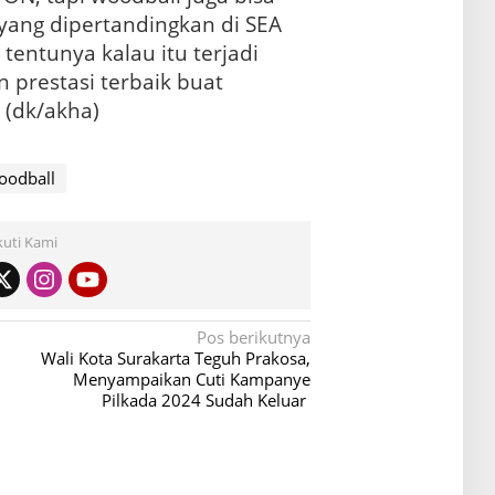
yang dipertandingkan di SEA
tentunya kalau itu terjadi
 prestasi terbaik buat
 (dk/akha)
oodball
kuti Kami
Pos berikutnya
Wali Kota Surakarta Teguh Prakosa,
Menyampaikan Cuti Kampanye
Pilkada 2024 Sudah Keluar