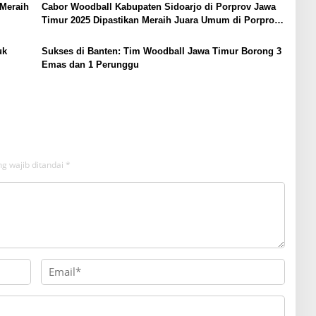
 Meraih
Cabor Woodball Kabupaten Sidoarjo di Porprov Jawa
Timur 2025 Dipastikan Meraih Juara Umum di Porprov
Jatim 2025
uk
Sukses di Banten: Tim Woodball Jawa Timur Borong 3
Emas dan 1 Perunggu
g wajib ditandai
*