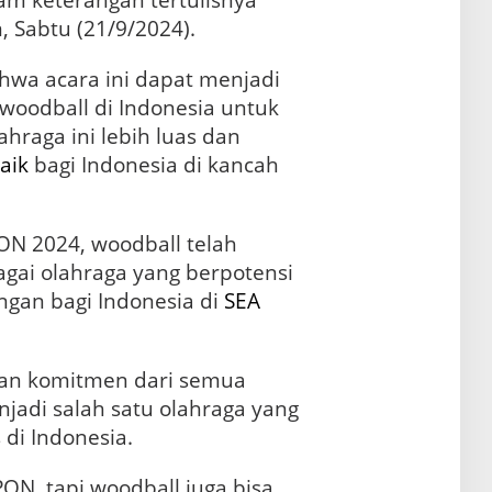
am keterangan tertulisnya
 Sabtu (21/9/2024).
wa acara ini dapat menjadi
woodball di Indonesia untuk
hraga ini lebih luas dan
aik
bagi Indonesia di kancah
N 2024, woodball telah
gai olahraga yang berpotensi
an bagi Indonesia di
SEA
an komitmen dari semua
jadi salah satu olahraga yang
 di Indonesia.
ON, tapi woodball juga bisa