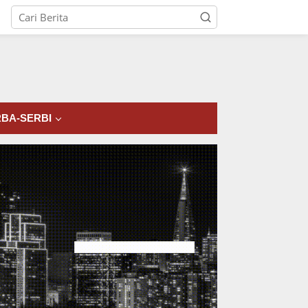
tutup
BA-SERBI