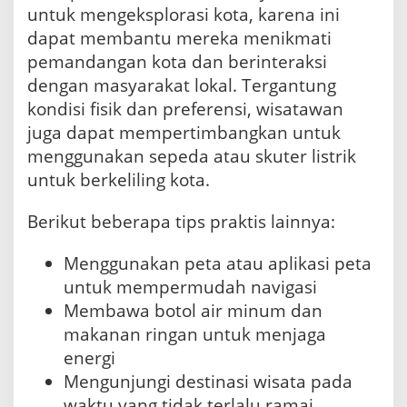
untuk mengeksplorasi kota, karena ini
dapat membantu mereka menikmati
pemandangan kota dan berinteraksi
dengan masyarakat lokal. Tergantung
kondisi fisik dan preferensi, wisatawan
juga dapat mempertimbangkan untuk
menggunakan sepeda atau skuter listrik
untuk berkeliling kota.
Berikut beberapa tips praktis lainnya:
Menggunakan peta atau aplikasi peta
untuk mempermudah navigasi
Membawa botol air minum dan
makanan ringan untuk menjaga
energi
Mengunjungi destinasi wisata pada
waktu yang tidak terlalu ramai