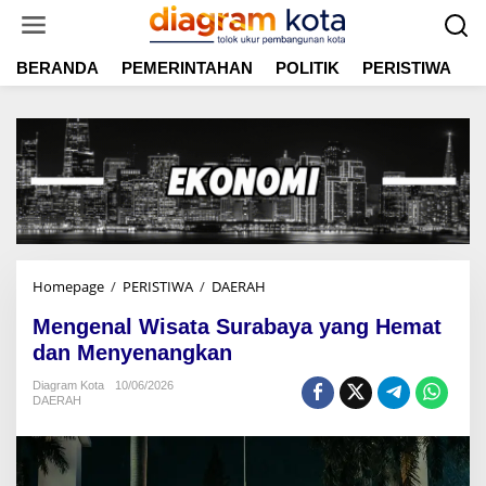
L
e
w
BERANDA
PEMERINTAHAN
POLITIK
PERISTIWA
E
a
t
i
k
e
k
o
n
t
e
n
Homepage
/
PERISTIWA
/
DAERAH
M
e
Mengenal Wisata Surabaya yang Hemat
n
g
dan Menyenangkan
e
Diagram Kota
10/06/2026
n
DAERAH
a
l
W
i