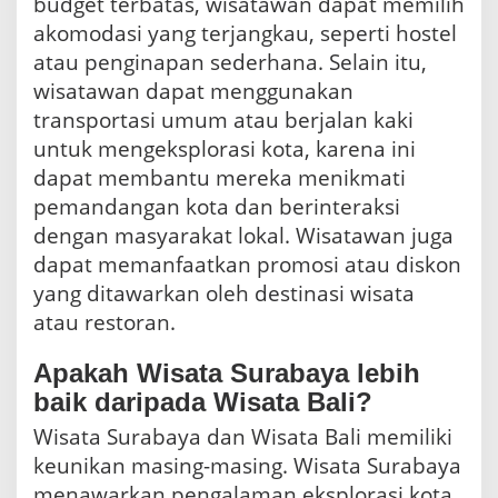
budget terbatas, wisatawan dapat memilih
akomodasi yang terjangkau, seperti hostel
atau penginapan sederhana. Selain itu,
wisatawan dapat menggunakan
transportasi umum atau berjalan kaki
untuk mengeksplorasi kota, karena ini
dapat membantu mereka menikmati
pemandangan kota dan berinteraksi
dengan masyarakat lokal. Wisatawan juga
dapat memanfaatkan promosi atau diskon
yang ditawarkan oleh destinasi wisata
atau restoran.
Apakah Wisata Surabaya lebih
baik daripada Wisata Bali?
Wisata Surabaya dan Wisata Bali memiliki
keunikan masing-masing. Wisata Surabaya
menawarkan pengalaman eksplorasi kota