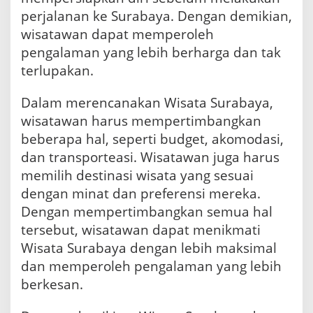
perjalanan ke Surabaya. Dengan demikian,
wisatawan dapat memperoleh
pengalaman yang lebih berharga dan tak
terlupakan.
Dalam merencanakan Wisata Surabaya,
wisatawan harus mempertimbangkan
beberapa hal, seperti budget, akomodasi,
dan transporteasi. Wisatawan juga harus
memilih destinasi wisata yang sesuai
dengan minat dan preferensi mereka.
Dengan mempertimbangkan semua hal
tersebut, wisatawan dapat menikmati
Wisata Surabaya dengan lebih maksimal
dan memperoleh pengalaman yang lebih
berkesan.