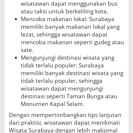
wisatawan dapat menggunakan bus
atau taksi untuk berkeliling kota.
Mencoba makanan lokal: Surabaya
memiliki banyak makanan lokal yang
lezat, sehingga wisatawan dapat
mencoba makanan seperti gudeg atau
sate.
Mengunjungi destinasi wisata yang
tidak terlalu populer: Surabaya
memiliki banyak destinasi wisata yang
tidak terlalu populer, sehingga
wisatawan dapat mengunjungi
destinasi seperti Taman Bunga atau
Monumen Kapal Selam.
Dengan mempertimbangkan tips lanjutan
dari praktisi, wisatawan dapat menikmati
Wisata Surabaya dengan lebih maksimal