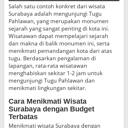
Salah satu contoh konkret dari wisata
Surabaya adalah mengunjungi Tugu
Pahlawan, yang merupakan monumen
sejarah yang sangat penting di kota ini.
Wisatawan dapat mempelajari sejarah
dan makna di balik monumen ini, serta
menikmati pemandangan kota dari atas
tugu. Berdasarkan pengalaman di
lapangan, rata-rata wisatawan
menghabiskan sekitar 1-2 jam untuk
mengunjungi Tugu Pahlawan dan
menikmati lingkungan sekitar.
Cara Menikmati Wisata
Surabaya dengan Budget
Terbatas
Menikmati wisata Surabaya dengan