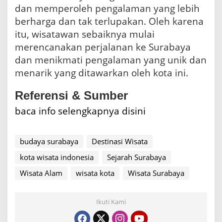
dan memperoleh pengalaman yang lebih
berharga dan tak terlupakan. Oleh karena
itu, wisatawan sebaiknya mulai
merencanakan perjalanan ke Surabaya
dan menikmati pengalaman yang unik dan
menarik yang ditawarkan oleh kota ini.
Referensi & Sumber
baca info selengkapnya disini
budaya surabaya
Destinasi Wisata
kota wisata indonesia
Sejarah Surabaya
Wisata Alam
wisata kota
Wisata Surabaya
Ikuti Kami