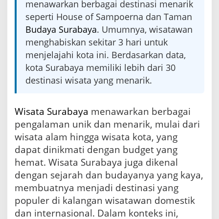
menawarkan berbagai destinasi menarik
M
seperti House of Sampoerna dan Taman
e
n
Budaya Surabaya
. Umumnya, wisatawan
y
menghabiskan sekitar 3 hari untuk
e
menjelajahi kota ini. Berdasarkan data,
n
a
kota Surabaya memiliki lebih dari 30
n
destinasi wisata yang menarik.
g
k
a
n
Wisata Surabaya
menawarkan berbagai
pengalaman unik dan menarik, mulai dari
wisata alam hingga wisata kota, yang
dapat dinikmati dengan budget yang
hemat. Wisata Surabaya juga dikenal
dengan sejarah dan budayanya yang kaya,
membuatnya menjadi destinasi yang
populer di kalangan wisatawan domestik
dan internasional. Dalam konteks ini,