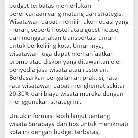
budget terbatas memerlukan
perencanaan yang matang dan strategis.
Wisatawan dapat memilih akomodasi yang
murah, seperti hostel atau guest house,
dan menggunakan transportasi umum
untuk berkeliling kota. Umumnya,
wisatawan juga dapat memanfaatkan
promo atau diskon yang ditawarkan oleh
penyedia jasa wisata atau restoran.
Berdasarkan pengalaman praktisi, rata-
rata wisatawan dapat menghemat sekitar
20-30% dari biaya wisata mereka dengan
menggunakan strategi ini.
Untuk informasi lebih lanjut tentang
wisata Surabaya dan tips untuk menikmati
kota ini dengan budget terbatas,