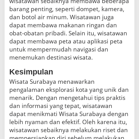
wisatawan sebaiknya membawa beberapa
barang penting, seperti dompet, kamera,
dan botol air minum. Wisatawan juga
dapat membawa makanan ringan dan
obat-obatan pribadi. Selain itu, wisatawan
dapat membawa peta atau aplikasi peta
untuk mempermudah navigasi dan
menemukan destinasi wisata.
Kesimpulan
Wisata Surabaya menawarkan
pengalaman eksplorasi kota yang unik dan
menarik. Dengan mengetahui tips praktis
dan informasi yang tepat, wisatawan
dapat menikmati Wisata Surabaya dengan
lebih nyaman dan efektif. Oleh karena itu,
wisatawan sebaiknya melakukan riset dan
mempersiapkan diri sebelum melakukan