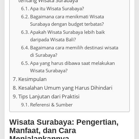
tentang Wisata Surabaya
Apa itu Wisata Surabaya?
Bagaimana cara menikmati Wisata
Surabaya dengan budget terbatas?
Apakah Wisata Surabaya lebih baik
daripada Wisata Bali?
Bagaimana cara memilih destinasi wisata
di Surabaya?
Apa yang harus dibawa saat melakukan
Wisata Surabaya?
Kesimpulan
Kesalahan Umum yang Harus Dihindari
Tips Lanjutan dari Praktisi
Referensi & Sumber
Wisata Surabaya: Pengertian,
Manfaat, dan Cara
Menjalankannya