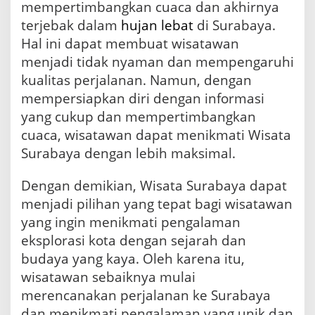
mempertimbangkan cuaca dan akhirnya
terjebak dalam
hujan lebat
di Surabaya.
Hal ini dapat membuat wisatawan
menjadi tidak nyaman dan mempengaruhi
kualitas perjalanan. Namun, dengan
mempersiapkan diri dengan informasi
yang cukup dan mempertimbangkan
cuaca, wisatawan dapat menikmati Wisata
Surabaya dengan lebih maksimal.
Dengan demikian, Wisata Surabaya dapat
menjadi pilihan yang tepat bagi wisatawan
yang ingin menikmati pengalaman
eksplorasi kota dengan sejarah dan
budaya yang kaya. Oleh karena itu,
wisatawan sebaiknya mulai
merencanakan perjalanan ke Surabaya
dan menikmati pengalaman yang unik dan