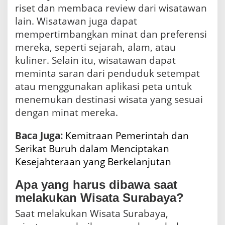
riset dan membaca review dari wisatawan
lain. Wisatawan juga dapat
mempertimbangkan minat dan preferensi
mereka, seperti sejarah, alam, atau
kuliner. Selain itu, wisatawan dapat
meminta saran dari penduduk setempat
atau menggunakan aplikasi peta untuk
menemukan destinasi wisata yang sesuai
dengan minat mereka.
Baca Juga:
Kemitraan Pemerintah dan
Serikat Buruh dalam Menciptakan
Kesejahteraan yang Berkelanjutan
Apa yang harus dibawa saat
melakukan Wisata Surabaya?
Saat melakukan Wisata Surabaya,