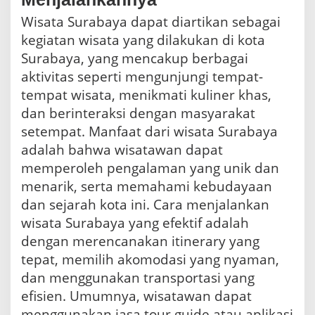
Wisata Surabaya dapat diartikan sebagai
kegiatan wisata yang dilakukan di kota
Surabaya, yang mencakup berbagai
aktivitas seperti mengunjungi tempat-
tempat wisata, menikmati kuliner khas,
dan berinteraksi dengan masyarakat
setempat. Manfaat dari wisata Surabaya
adalah bahwa wisatawan dapat
memperoleh pengalaman yang unik dan
menarik, serta memahami kebudayaan
dan sejarah kota ini. Cara menjalankan
wisata Surabaya yang efektif adalah
dengan merencanakan itinerary yang
tepat, memilih akomodasi yang nyaman,
dan menggunakan transportasi yang
efisien. Umumnya, wisatawan dapat
menggunakan jasa tour guide atau aplikasi