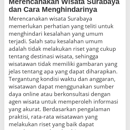
Merencanakan Wisata Surabaya
dan Cara Menghindarinya
Merencanakan wisata Surabaya
memerlukan perhatian yang teliti untuk
menghindari kesalahan yang umum
terjadi. Salah satu kesalahan umum
adalah tidak melakukan riset yang cukup
tentang destinasi wisata, sehingga
wisatawan tidak memiliki gambaran yang
jelas tentang apa yang dapat diharapkan.
Tergantung kondisi waktu dan anggaran,
wisatawan dapat menggunakan sumber
daya online atau berkonsultasi dengan
agen wisata untuk memperoleh informasi
yang akurat. Berdasarkan pengalaman
praktisi, rata-rata wisatawan yang
melakukan riset yang baik dapat