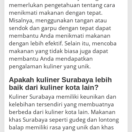
memerlukan pengetahuan tentang cara
menikmati makanan dengan tepat.
Misalnya, menggunakan tangan atau
sendok dan garpu dengan tepat dapat
membantu Anda menikmati makanan
dengan lebih efektif. Selain itu, mencoba
makanan yang tidak biasa juga dapat
membantu Anda mendapatkan
pengalaman kuliner yang unik.
Apakah kuliner Surabaya lebih
baik dari kuliner kota lain?
Kuliner Surabaya memiliki keunikan dan
kelebihan tersendiri yang membuatnya
berbeda dari kuliner kota lain. Makanan
khas Surabaya seperti gudeg dan lontong
balap memiliki rasa yang unik dan khas