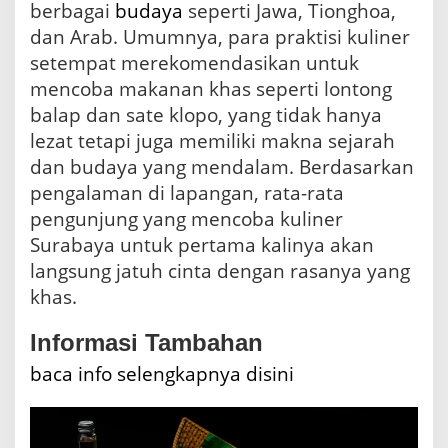
berbagai
budaya
seperti Jawa, Tionghoa,
dan Arab. Umumnya, para praktisi kuliner
setempat merekomendasikan untuk
mencoba makanan khas seperti lontong
balap dan sate klopo, yang tidak hanya
lezat tetapi juga memiliki makna sejarah
dan budaya yang mendalam. Berdasarkan
pengalaman di lapangan, rata-rata
pengunjung yang mencoba kuliner
Surabaya untuk pertama kalinya akan
langsung jatuh cinta dengan rasanya yang
khas.
Informasi Tambahan
baca info selengkapnya disini