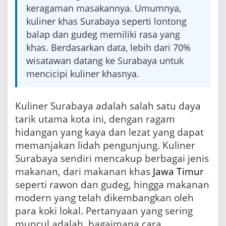
keragaman masakannya. Umumnya,
a
n
kuliner khas Surabaya seperti lontong
g
balap dan gudeg memiliki rasa yang
L
i
khas. Berdasarkan data, lebih dari 70%
d
wisatawan datang ke Surabaya untuk
a
mencicipi kuliner khasnya.
h
Kuliner Surabaya adalah salah satu daya
tarik utama kota ini, dengan ragam
hidangan yang kaya dan lezat yang dapat
memanjakan lidah pengunjung. Kuliner
Surabaya sendiri mencakup berbagai jenis
makanan, dari makanan khas
Jawa Timur
seperti rawon dan gudeg, hingga makanan
modern yang telah dikembangkan oleh
para koki lokal. Pertanyaan yang sering
muncul adalah, bagaimana cara