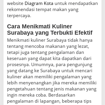
website
Diagram Kota
untuk mendapatkan
rekomendasi tempat makan yang
terpercaya.
Cara Menikmati Kuliner
Surabaya yang Terbukti Efektif
Menikmati kuliner Surabaya tidak hanya
tentang mencoba makanan yang lezat,
tetapi juga tentang pengalaman dan
keseruan yang dapat kita dapatkan dari
prosesnya. Umumnya, para pengunjung
yang datang ke Surabaya untuk mencari
kuliner akan memiliki pengalaman yang
lebih menyenangkan jika mereka memiliki
pengetahuan tentang jenis makanan yang
ingin mereka coba. Berdasarkan
pengalaman di lapangan, beberapa tips