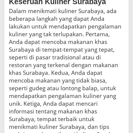
Keseruan Kuliner Surabaya
Dalam menikmati kuliner Surabaya, ada
beberapa langkah yang dapat Anda
lakukan untuk mendapatkan pengalaman
kuliner yang tak terlupakan. Pertama,
Anda dapat mencoba makanan khas
Surabaya di tempat-tempat yang tepat,
seperti di pasar tradisional atau di
restoran yang terkenal dengan makanan
khas Surabaya. Kedua, Anda dapat
mencoba makanan yang tidak biasa,
seperti gudeg atau lontong balap, untuk
mendapatkan pengalaman kuliner yang
unik. Ketiga, Anda dapat mencari
informasi tentang makanan khas
Surabaya, tempat terbaik untuk
menikmati kuliner Surabaya, dan tips