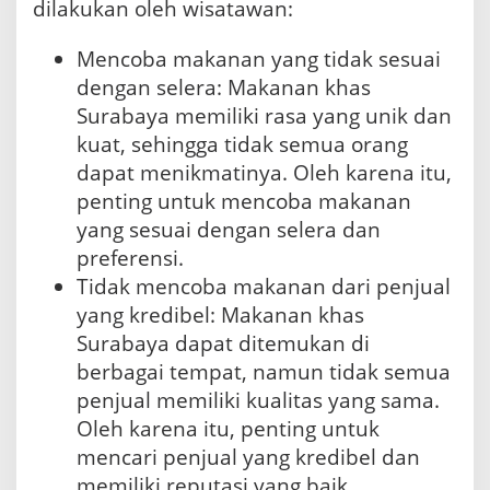
dilakukan oleh wisatawan:
Mencoba makanan yang tidak sesuai
dengan selera: Makanan khas
Surabaya memiliki rasa yang unik dan
kuat, sehingga tidak semua orang
dapat menikmatinya. Oleh karena itu,
penting untuk mencoba makanan
yang sesuai dengan selera dan
preferensi.
Tidak mencoba makanan dari penjual
yang kredibel: Makanan khas
Surabaya dapat ditemukan di
berbagai tempat, namun tidak semua
penjual memiliki kualitas yang sama.
Oleh karena itu, penting untuk
mencari penjual yang kredibel dan
memiliki reputasi yang baik.