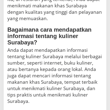
menikmati makanan khas Surabaya
dengan kualitas yang tinggi dan pelayanan
yang memuaskan.
Bagaimana cara mendapatkan
informasi tentang kuliner
Surabaya?
Anda dapat mendapatkan informasi
tentang kuliner Surabaya melalui berbagai
sumber, seperti internet, buku kuliner,
atau bertanya kepada orang lokal. Anda
juga dapat mencari informasi tentang
makanan khas Surabaya, tempat terbaik
untuk menikmati kuliner Surabaya, dan
tips praktis untuk menikmati kuliner
Surabaya.