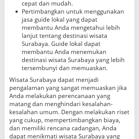
cepat dan mudah.
Pertimbangkan untuk menggunakan
jasa guide lokal yang dapat
membantu Anda mengetahui lebih
lanjut tentang destinasi wisata
Surabaya. Guide lokal dapat
membantu Anda menemukan
destinasi wisata Surabaya yang lebih
tersembunyi dan memuaskan.
Wisata Surabaya dapat menjadi
pengalaman yang sangat memuaskan jika
Anda melakukan perencanaan yang
matang dan menghindari kesalahan-
kesalahan umum. Dengan melakukan riset
yang cukup, mempertimbangkan biaya,
dan memiliki rencana cadangan, Anda
dapat menikmati wisata Surabaya yang