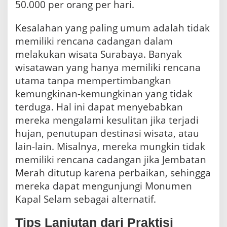
50.000 per orang per hari.
Kesalahan yang paling umum adalah tidak
memiliki rencana cadangan dalam
melakukan wisata Surabaya. Banyak
wisatawan yang hanya memiliki rencana
utama tanpa mempertimbangkan
kemungkinan-kemungkinan yang tidak
terduga. Hal ini dapat menyebabkan
mereka mengalami kesulitan jika terjadi
hujan, penutupan destinasi wisata, atau
lain-lain. Misalnya, mereka mungkin tidak
memiliki rencana cadangan jika Jembatan
Merah ditutup karena perbaikan, sehingga
mereka dapat mengunjungi Monumen
Kapal Selam sebagai alternatif.
Tips Lanjutan dari Praktisi