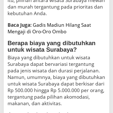
itu, pilihan antara wisata Surabaya mewah
dan murah tergantung pada prioritas dan
kebutuhan Anda.
Baca Juga:
Gadis Madiun Hilang Saat
Mengaji di Oro-Oro Ombo
Berapa biaya yang dibutuhkan
untuk wisata Surabaya?
Biaya yang dibutuhkan untuk wisata
Surabaya dapat bervariasi tergantung
pada jenis wisata dan durasi perjalanan.
Namun, umumnya, biaya yang dibutuhkan
untuk wisata Surabaya dapat berkisar dari
Rp 500.000 hingga Rp 5.000.000 per orang,
tergantung pada pilihan akomodasi,
makanan, dan aktivitas.