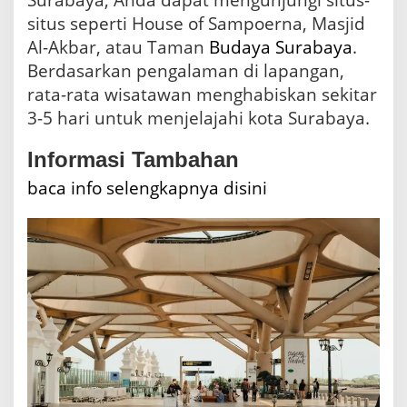
Surabaya, Anda dapat mengunjungi situs-
situs seperti House of Sampoerna, Masjid
Al-Akbar, atau Taman
Budaya Surabaya
.
Berdasarkan pengalaman di lapangan,
rata-rata wisatawan menghabiskan sekitar
3-5 hari untuk menjelajahi kota Surabaya.
Informasi Tambahan
baca info selengkapnya disini