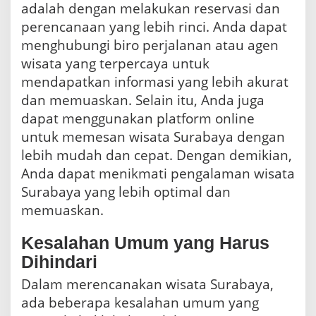
adalah dengan melakukan reservasi dan
perencanaan yang lebih rinci. Anda dapat
menghubungi biro perjalanan atau agen
wisata yang terpercaya untuk
mendapatkan informasi yang lebih akurat
dan memuaskan. Selain itu, Anda juga
dapat menggunakan platform online
untuk memesan wisata Surabaya dengan
lebih mudah dan cepat. Dengan demikian,
Anda dapat menikmati pengalaman wisata
Surabaya yang lebih optimal dan
memuaskan.
Kesalahan Umum yang Harus
Dihindari
Dalam merencanakan wisata Surabaya,
ada beberapa kesalahan umum yang