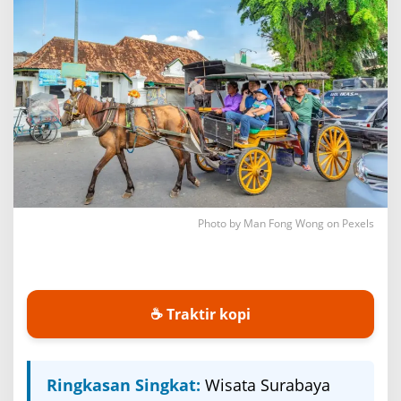
b
a
y
a
M
u
r
a
h
V
s
M
e
Photo by Man Fong Wong on Pexels
w
a
h
:
M
a
☕ Traktir kopi
n
a
y
a
Ringkasan Singkat:
Wisata
Surabaya
n