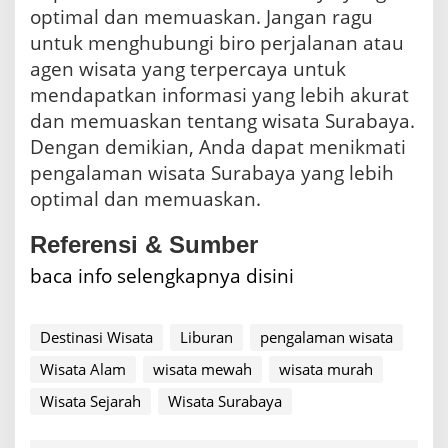
optimal dan memuaskan. Jangan ragu
untuk menghubungi biro perjalanan atau
agen wisata yang terpercaya untuk
mendapatkan informasi yang lebih akurat
dan memuaskan tentang wisata Surabaya.
Dengan demikian, Anda dapat menikmati
pengalaman wisata Surabaya yang lebih
optimal dan memuaskan.
Referensi & Sumber
baca info selengkapnya disini
Destinasi Wisata
Liburan
pengalaman wisata
Wisata Alam
wisata mewah
wisata murah
Wisata Sejarah
Wisata Surabaya