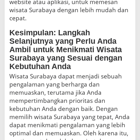
website atau aplikasi, untuk memesan
wisata Surabaya dengan lebih mudah dan
cepat.
Kesimpulan: Langkah
Selanjutnya yang Perlu Anda
Ambil untuk Menikmati Wisata
Surabaya yang Sesuai dengan
Kebutuhan Anda
Wisata Surabaya dapat menjadi sebuah
pengalaman yang berharga dan
memuaskan, terutama jika Anda
mempertimbangkan prioritas dan
kebutuhan Anda dengan baik. Dengan
memilih wisata Surabaya yang tepat, Anda
dapat menikmati pengalaman yang lebih
optimal dan memuaskan. Oleh karena itu,