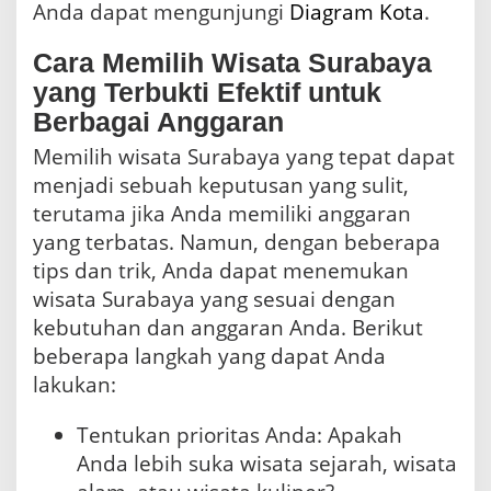
Anda dapat mengunjungi
Diagram Kota
.
Cara Memilih Wisata Surabaya
yang Terbukti Efektif untuk
Berbagai Anggaran
Memilih wisata Surabaya yang tepat dapat
menjadi sebuah keputusan yang sulit,
terutama jika Anda memiliki anggaran
yang terbatas. Namun, dengan beberapa
tips dan trik, Anda dapat menemukan
wisata Surabaya yang sesuai dengan
kebutuhan dan anggaran Anda. Berikut
beberapa langkah yang dapat Anda
lakukan:
Tentukan prioritas Anda: Apakah
Anda lebih suka wisata sejarah, wisata