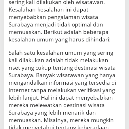
sering kali dilakukan oleh wisatawan.
Kesalahan-kesalahan ini dapat
menyebabkan pengalaman wisata
Surabaya menjadi tidak optimal dan
memuaskan. Berikut adalah beberapa
kesalahan umum yang harus dihindari:
Salah satu kesalahan umum yang sering
kali dilakukan adalah tidak melakukan
riset yang cukup tentang destinasi wisata
Surabaya. Banyak wisatawan yang hanya
mengandalkan informasi yang tersedia di
internet tanpa melakukan verifikasi yang
lebih lanjut. Hal ini dapat menyebabkan
mereka melewatkan destinasi wisata
Surabaya yang lebih menarik dan
memuaskan. Misalnya, mereka mungkin
tidak mengetahui tentang keberadaan