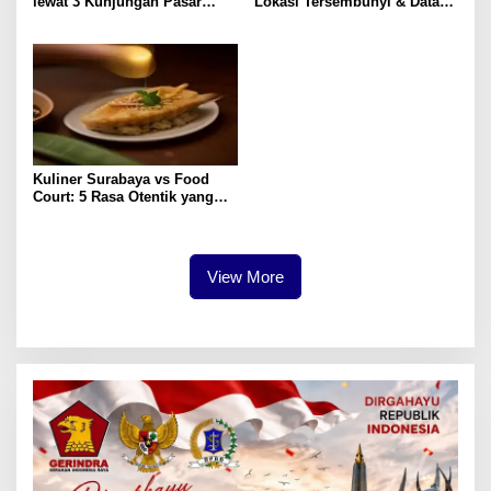
lewat 3 Kunjungan Pasar
Lokasi Tersembunyi & Data
Tradisional
Pengunjung 2023
Kuliner Surabaya vs Food
Court: 5 Rasa Otentik yang
Paling Memuaskan
View More