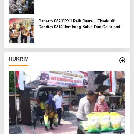
Madura.
Danrem 082/CPYJ Raih Juara 1 Eksekutif,
Dandim 0814/Jombang Sabet Dua Gelar pada
Danrem 082/CPYJ Cup I
HUKRIM