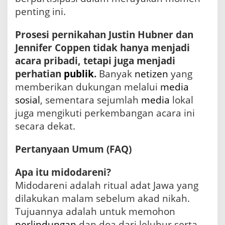
penting ini.
Prosesi pernikahan Justin Hubner dan
Jennifer Coppen tidak hanya menjadi
acara pribadi, tetapi juga menjadi
perhatian
publik
.
Banyak
netizen
yang
memberikan dukungan melalui
media
sosial
, sementara sejumlah
media
lokal
juga mengikuti perkembangan acara ini
secara dekat.
Pertanyaan Umum (FAQ)
Apa itu midodareni?
Midodareni adalah ritual adat Jawa yang
dilakukan malam sebelum akad nikah.
Tujuannya adalah untuk memohon
perlindungan
dan doa dari leluhur serta