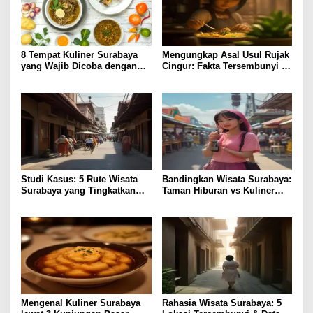
8 Tempat Kuliner Surabaya
Mengungkap Asal Usul Rujak
yang Wajib Dicoba dengan
Cingur: Fakta Tersembunyi di
Harga Terjangkau
Kuliner Surabaya
Studi Kasus: 5 Rute Wisata
Bandingkan Wisata Surabaya:
Surabaya yang Tingkatkan
Taman Hiburan vs Kuliner
Pengalaman Lokal
Lokal, Pilih Lebih Hemat?
Mengenal Kuliner Surabaya
Rahasia Wisata Surabaya: 5