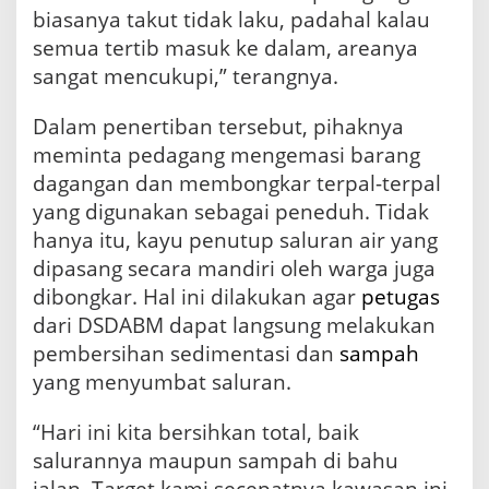
biasanya takut tidak laku, padahal kalau
semua tertib masuk ke dalam, areanya
sangat mencukupi,” terangnya.
Dalam penertiban tersebut, pihaknya
meminta pedagang mengemasi barang
dagangan dan membongkar terpal-terpal
yang digunakan sebagai peneduh. Tidak
hanya itu, kayu penutup saluran air yang
dipasang secara mandiri oleh warga juga
dibongkar. Hal ini dilakukan agar
petugas
dari DSDABM dapat langsung melakukan
pembersihan sedimentasi dan
sampah
yang menyumbat saluran.
“Hari ini kita bersihkan total, baik
salurannya maupun sampah di bahu
jalan. Target kami secepatnya kawasan ini