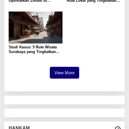
Optimalkan Zonasi di
Rute Lokal yang Tingkatkan
Surabaya untuk Pertumbuhan
Kepuasan
Studi Kasus: 5 Rute Wisata
Surabaya yang Tingkatkan
Pengalaman Lokal
View More
HANKAM