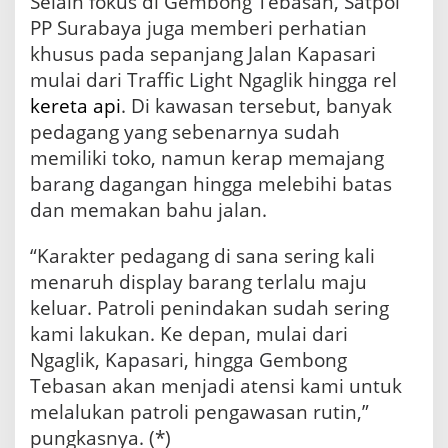
Selain fokus di Gembong Tebasan, Satpol
PP Surabaya juga memberi perhatian
khusus pada sepanjang Jalan Kapasari
mulai dari Traffic Light Ngaglik hingga rel
kereta api
. Di kawasan tersebut, banyak
pedagang yang sebenarnya sudah
memiliki toko, namun kerap memajang
barang dagangan hingga melebihi batas
dan memakan bahu jalan.
“Karakter pedagang di sana sering kali
menaruh display barang terlalu maju
keluar. Patroli penindakan sudah sering
kami lakukan. Ke depan, mulai dari
Ngaglik, Kapasari, hingga Gembong
Tebasan akan menjadi atensi kami untuk
melalukan patroli pengawasan rutin,”
pungkasnya. (*)