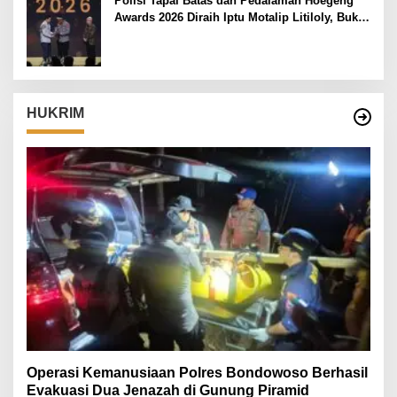
Polisi Tapal Batas dan Pedalaman Hoegeng
Awards 2026 Diraih Iptu Motalip Litiloly, Bukti
Pengabdian Humanis di Nduga
HUKRIM
Operasi Kemanusiaan Polres Bondowoso Berhasil
Evakuasi Dua Jenazah di Gunung Piramid