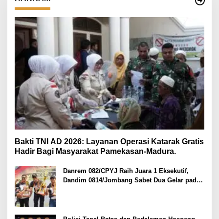
Bakti TNI AD 2026: Layanan Operasi Katarak Gratis
Hadir Bagi Masyarakat Pamekasan-Madura.
Danrem 082/CPYJ Raih Juara 1 Eksekutif,
Dandim 0814/Jombang Sabet Dua Gelar pada
Danrem 082/CPYJ Cup I