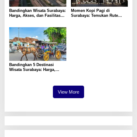
Bandingkan Wisata Surabaya:
Momen Kopi Pagi di
Harga, Akses, dan Fasilitas
Surabaya: Temukan Rute
Pilihan
Murah ke Tempat Kerja Ideal
Bandingkan 5 Destinasi
Wisata Surabaya: Harga,
Akses, dan Pengalaman
View More