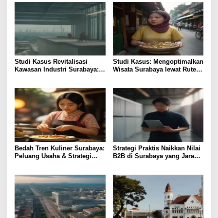
Studi Kasus Revitalisasi
Studi Kasus: Mengoptimalkan
Kawasan Industri Surabaya:
Wisata Surabaya lewat Rute
Insight Praktis
Kuliner Lokal
Bedah Tren Kuliner Surabaya:
Strategi Praktis Naikkan Nilai
Peluang Usaha & Strategi
B2B di Surabaya yang Jarang
Profit
Diketahui