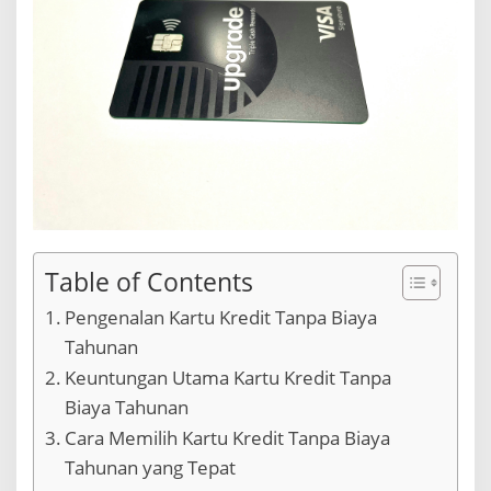
h
u
n
a
n
Table of Contents
Pengenalan Kartu Kredit Tanpa Biaya
Tahunan
Keuntungan Utama Kartu Kredit Tanpa
Biaya Tahunan
Cara Memilih Kartu Kredit Tanpa Biaya
Tahunan yang Tepat