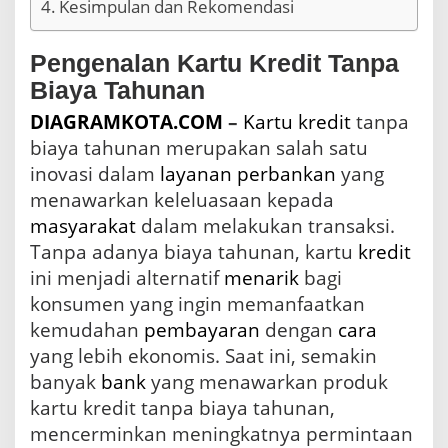
Kesimpulan dan Rekomendasi
Pengenalan Kartu Kredit Tanpa
Biaya Tahunan
DIAGRAMKOTA.COM
–
Kartu kredit
tanpa
biaya tahunan merupakan salah satu
inovasi dalam
layanan
perbankan
yang
menawarkan keleluasaan kepada
masyarakat
dalam melakukan transaksi.
Tanpa adanya biaya tahunan, kartu
kredit
ini menjadi alternatif
menarik
bagi
konsumen yang ingin memanfaatkan
kemudahan
pembayaran
dengan
cara
yang lebih ekonomis. Saat ini, semakin
banyak
bank
yang menawarkan produk
kartu kredit tanpa biaya tahunan,
mencerminkan meningkatnya permintaan