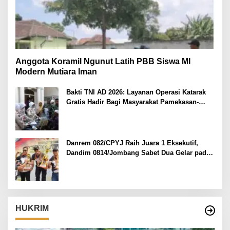
Anggota Koramil Ngunut Latih PBB Siswa MI
Modern Mutiara Iman
Bakti TNI AD 2026: Layanan Operasi Katarak
Gratis Hadir Bagi Masyarakat Pamekasan-
Madura.
Danrem 082/CPYJ Raih Juara 1 Eksekutif,
Dandim 0814/Jombang Sabet Dua Gelar pada
Danrem 082/CPYJ Cup I
HUKRIM