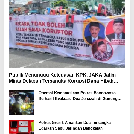
Publik Menunggu Ketegasan KPK, JAKA Jatim
Minta Delapan Tersangka Korupsi Dana Hibah
Segera Ditahan
Operasi Kemanusiaan Polres Bondowoso
Berhasil Evakuasi Dua Jenazah di Gunung
Piramid
Polres Gresik Amankan Dua Tersangka
Edarkan Sabu Jaringan Bangkalan