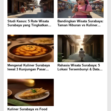
Studi Kasus: 5 Rute Wisata
Bandingkan Wisata Surabaya:
Surabaya yang Tingkatkan
Taman Hiburan vs Kuliner
Pengalaman Lokal
Lokal, Pilih Lebih Hemat?
Mengenal Kuliner Surabaya
Rahasia Wisata Surabaya: 5
lewat 3 Kunjungan Pasar
Lokasi Tersembunyi & Data
Tradisional
Pengunjung 2023
Kuliner Surabaya vs Food