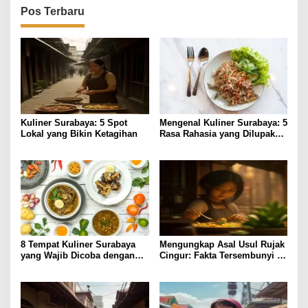
Pos Terbaru
Kuliner Surabaya: 5 Spot
Mengenal Kuliner Surabaya: 5
Lokal yang Bikin Ketagihan
Rasa Rahasia yang Dilupakan
Penikmat
8 Tempat Kuliner Surabaya
Mengungkap Asal Usul Rujak
yang Wajib Dicoba dengan
Cingur: Fakta Tersembunyi di
Harga Terjangkau
Kuliner Surabaya