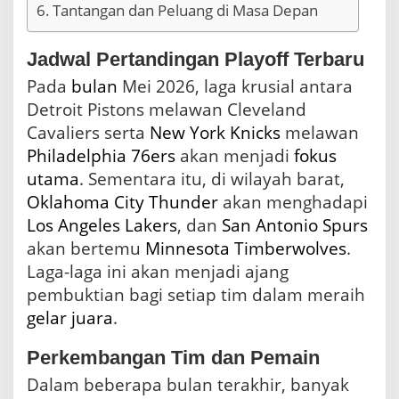
Tantangan dan Peluang di Masa Depan
Jadwal Pertandingan Playoff Terbaru
Pada
bulan
Mei 2026, laga krusial antara
Detroit Pistons melawan Cleveland
Cavaliers serta
New York Knicks
melawan
Philadelphia 76ers
akan menjadi
fokus
utama
. Sementara itu, di wilayah barat,
Oklahoma City Thunder
akan menghadapi
Los Angeles
Lakers
, dan
San Antonio Spurs
akan bertemu
Minnesota
Timberwolves
.
Laga-laga ini akan menjadi ajang
pembuktian bagi setiap tim dalam meraih
gelar
juara
.
Perkembangan Tim dan Pemain
Dalam beberapa bulan terakhir, banyak