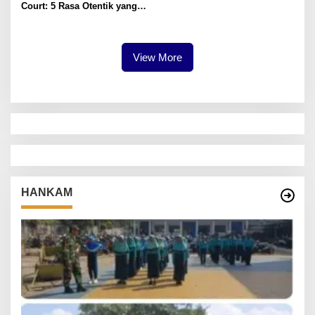
Court: 5 Rasa Otentik yang
Paling Memuaskan
View More
HANKAM