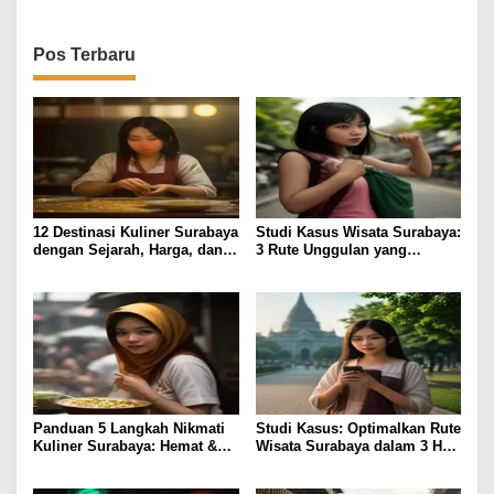
Pos Terbaru
12 Destinasi Kuliner Surabaya
Studi Kasus Wisata Surabaya:
dengan Sejarah, Harga, dan
3 Rute Unggulan yang
Rasa Terjamin
Perdalam Pengalaman
Panduan 5 Langkah Nikmati
Studi Kasus: Optimalkan Rute
Kuliner Surabaya: Hemat &
Wisata Surabaya dalam 3 Hari
Lezat
Efisien