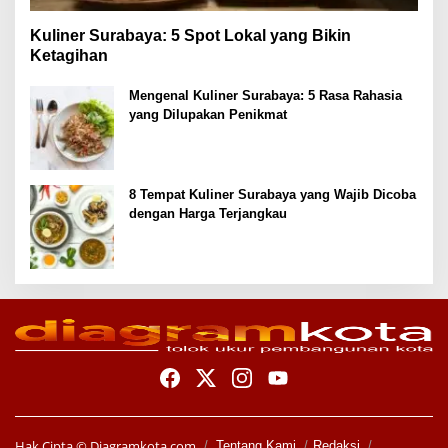
Kuliner Surabaya: 5 Spot Lokal yang Bikin
Ketagihan
Mengenal Kuliner Surabaya: 5 Rasa Rahasia
yang Dilupakan Penikmat
8 Tempat Kuliner Surabaya yang Wajib Dicoba
dengan Harga Terjangkau
Hak Cipta ©
Diagramkota.com
Tentang Kami
Redaksi