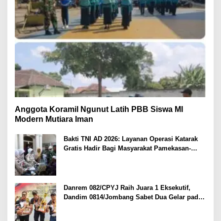
Anggota Koramil Ngunut Latih PBB Siswa MI
Modern Mutiara Iman
Bakti TNI AD 2026: Layanan Operasi Katarak
Gratis Hadir Bagi Masyarakat Pamekasan-
Madura.
Danrem 082/CPYJ Raih Juara 1 Eksekutif,
Dandim 0814/Jombang Sabet Dua Gelar pada
Danrem 082/CPYJ Cup I