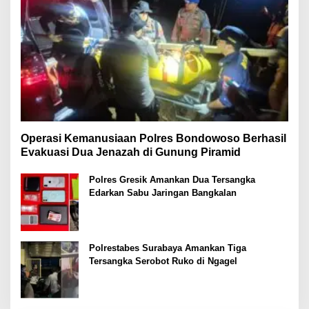
Operasi Kemanusiaan Polres Bondowoso Berhasil
Evakuasi Dua Jenazah di Gunung Piramid
Polres Gresik Amankan Dua Tersangka
Edarkan Sabu Jaringan Bangkalan
Polrestabes Surabaya Amankan Tiga
Tersangka Serobot Ruko di Ngagel