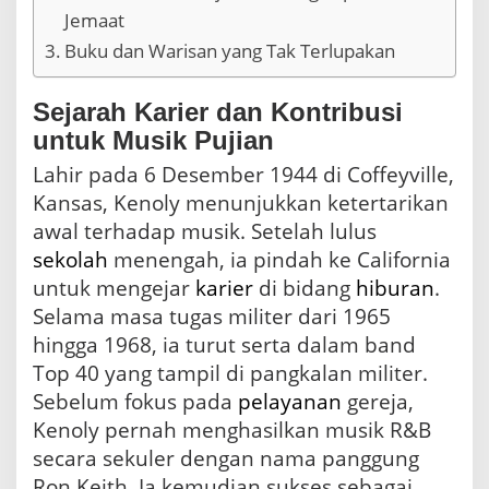
Jemaat
Buku dan Warisan yang Tak Terlupakan
Sejarah Karier dan Kontribusi
untuk Musik Pujian
Lahir pada 6 Desember 1944 di Coffeyville,
Kansas, Kenoly menunjukkan ketertarikan
awal terhadap musik. Setelah lulus
sekolah
menengah, ia pindah ke California
untuk mengejar
karier
di bidang
hiburan
.
Selama masa tugas militer dari 1965
hingga 1968, ia turut serta dalam band
Top 40 yang tampil di pangkalan militer.
Sebelum fokus pada
pelayanan
gereja,
Kenoly pernah menghasilkan musik R&B
secara sekuler dengan nama panggung
Ron Keith. Ia kemudian sukses sebagai