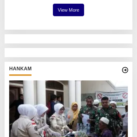
View More
HANKAM