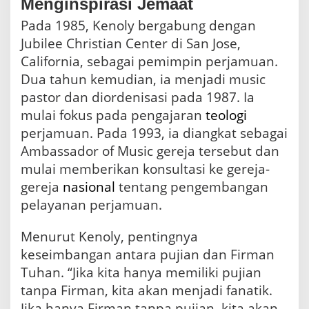
Menginspirasi Jemaat
Pada 1985, Kenoly bergabung dengan
Jubilee Christian Center di San Jose,
California, sebagai pemimpin perjamuan.
Dua tahun kemudian, ia menjadi music
pastor dan diordenisasi pada 1987. Ia
mulai fokus pada pengajaran
teologi
perjamuan. Pada 1993, ia diangkat sebagai
Ambassador of Music gereja tersebut dan
mulai memberikan konsultasi ke gereja-
gereja
nasional
tentang pengembangan
pelayanan perjamuan.
Menurut Kenoly, pentingnya
keseimbangan antara pujian dan Firman
Tuhan. “Jika kita hanya memiliki pujian
tanpa Firman, kita akan menjadi fanatik.
Jika hanya Firman tanpa pujian, kita akan