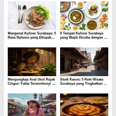
Mengenal Kuliner Surabaya: 5
8 Tempat Kuliner Surabaya
Rasa Rahasia yang Dilupakan
yang Wajib Dicoba dengan
Penikmat
Harga Terjangkau
Mengungkap Asal Usul Rujak
Studi Kasus: 5 Rute Wisata
Cingur: Fakta Tersembunyi di
Surabaya yang Tingkatkan
Kuliner Surabaya
Pengalaman Lokal