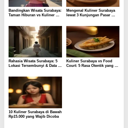
Bandingkan Wisata Surabaya:
Mengenal Kuliner Surabaya
Taman Hiburan vs Kuliner
lewat 3 Kunjungan Pasar
Lokal, Pilih Lebih Hemat?
Tradisional
Rahasia Wisata Surabaya: 5
Kuliner Surabaya vs Food
Lokasi Tersembunyi & Data
Court: 5 Rasa Otentik yang
Pengunjung 2023
Paling Memuaskan
10 Kuliner Surabaya di Bawah
Rp15.000 yang Wajib Dicoba