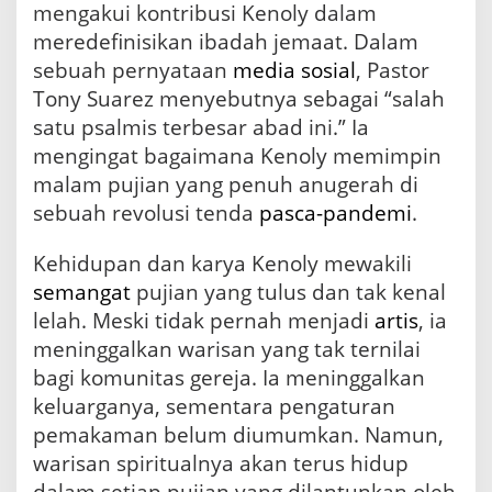
mengakui kontribusi Kenoly dalam
meredefinisikan ibadah jemaat. Dalam
sebuah pernyataan
media sosial
, Pastor
Tony Suarez menyebutnya sebagai “salah
satu psalmis terbesar abad ini.” Ia
mengingat bagaimana Kenoly memimpin
malam pujian yang penuh anugerah di
sebuah revolusi tenda
pasca-pandemi
.
Kehidupan dan karya Kenoly mewakili
semangat
pujian yang tulus dan tak kenal
lelah. Meski tidak pernah menjadi
artis
, ia
meninggalkan warisan yang tak ternilai
bagi komunitas gereja. Ia meninggalkan
keluarganya, sementara pengaturan
pemakaman belum diumumkan. Namun,
warisan spiritualnya akan terus hidup
dalam setiap pujian yang dilantunkan oleh