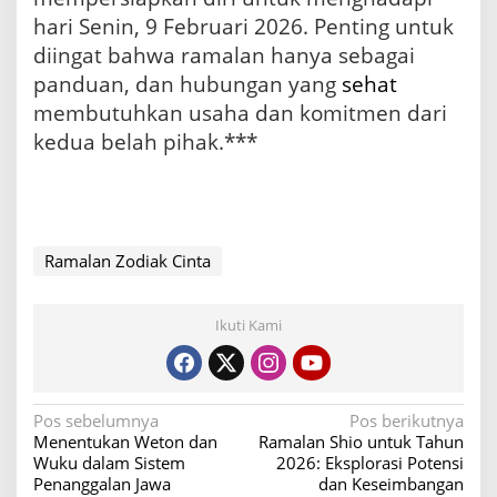
hari Senin, 9 Februari 2026. Penting untuk
diingat bahwa ramalan hanya sebagai
panduan, dan hubungan yang
sehat
membutuhkan usaha dan komitmen dari
kedua belah pihak.***
Ramalan Zodiak Cinta
Ikuti Kami
N
Pos sebelumnya
Pos berikutnya
Menentukan Weton dan
Ramalan Shio untuk Tahun
a
Wuku dalam Sistem
2026: Eksplorasi Potensi
v
Penanggalan Jawa
dan Keseimbangan