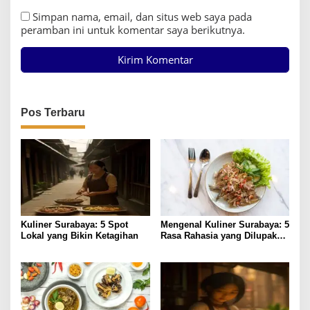
Simpan nama, email, dan situs web saya pada
peramban ini untuk komentar saya berikutnya.
Pos Terbaru
Kuliner Surabaya: 5 Spot
Mengenal Kuliner Surabaya: 5
Lokal yang Bikin Ketagihan
Rasa Rahasia yang Dilupakan
Penikmat