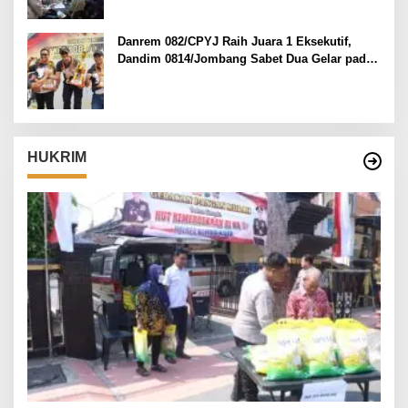
Danrem 082/CPYJ Raih Juara 1 Eksekutif,
Dandim 0814/Jombang Sabet Dua Gelar pada
Danrem 082/CPYJ Cup I
HUKRIM