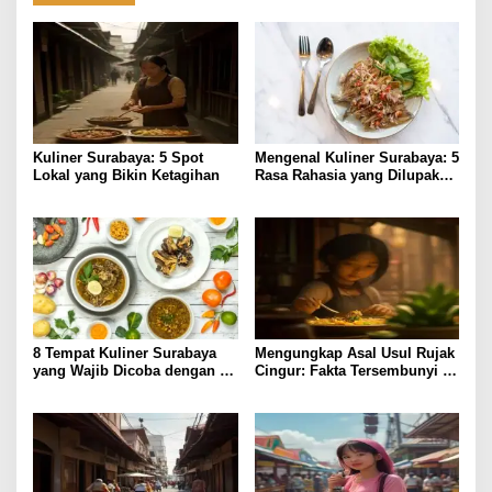
Kuliner Surabaya: 5 Spot
Mengenal Kuliner Surabaya: 5
Lokal yang Bikin Ketagihan
Rasa Rahasia yang Dilupakan
Penikmat
8 Tempat Kuliner Surabaya
Mengungkap Asal Usul Rujak
yang Wajib Dicoba dengan
Cingur: Fakta Tersembunyi di
Harga Terjangkau
Kuliner Surabaya