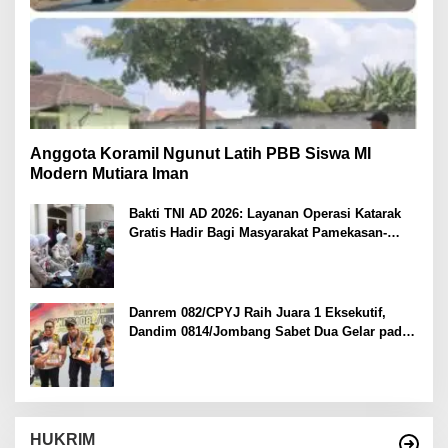
Anggota Koramil Ngunut Latih PBB Siswa MI
Modern Mutiara Iman
Bakti TNI AD 2026: Layanan Operasi Katarak
Gratis Hadir Bagi Masyarakat Pamekasan-
Madura.
Danrem 082/CPYJ Raih Juara 1 Eksekutif,
Dandim 0814/Jombang Sabet Dua Gelar pada
Danrem 082/CPYJ Cup I
HUKRIM