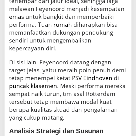
terlempar dari jalur ideal, sehingga laga
melawan Feyenoord menjadi kesempatan
emas
untuk bangkit dan memperbaiki
performa. Tuan
rumah
diharapkan bisa
memanfaatkan dukungan pendukung
sendiri untuk mengembalikan
kepercayaan diri.
Di sisi lain, Feyenoord datang dengan
target jelas, yaitu meraih poin penuh demi
tetap menempel ketat
PSV
Eindhoven
di
puncak klasemen
. Meski performa mereka
sempat naik turun, tim asal Rotterdam
tersebut tetap membawa modal kuat
berupa kualitas skuad dan pengalaman
yang cukup matang.
Analisis Strategi dan Susunan