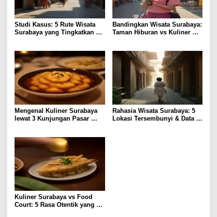
Studi Kasus: 5 Rute Wisata
Bandingkan Wisata Surabaya:
Surabaya yang Tingkatkan
Taman Hiburan vs Kuliner
Pengalaman Lokal
Lokal, Pilih Lebih Hemat?
Mengenal Kuliner Surabaya
Rahasia Wisata Surabaya: 5
lewat 3 Kunjungan Pasar
Lokasi Tersembunyi & Data
Tradisional
Pengunjung 2023
Kuliner Surabaya vs Food
Court: 5 Rasa Otentik yang
Paling Memuaskan