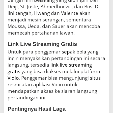
dengan lini belakang yang dipimpin oleh
Deijl, St. Juste, Ahmedhodzic, dan Bos. Di
lini tengah, Hwang dan Valente akan
menjadi mesin serangan, sementara
Moussa, Ueda, dan Sauer akan mencoba
memecah pertahanan lawan.
Link Live Streaming Gratis
Untuk para penggemar
sepak bola
yang
ingin menyaksikan pertandingan ini secara
langsung, tersedia
link live streaming
gratis
yang bisa diakses melalui platform
Vidio
. Penggemar bisa mengunjungi
situs
resmi atau
aplikasi
Vidio untuk
mendapatkan akses ke siaran langsung
pertandingan ini.
Pentingnya Hasil Laga