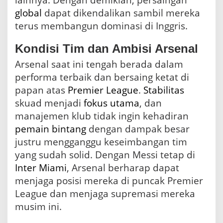
lainnya. Dengan demikian, persaingan
global
dapat dikendalikan sambil mereka
terus membangun dominasi di Inggris.
Kondisi Tim dan Ambisi Arsenal
Arsenal saat ini tengah berada dalam
performa terbaik dan bersaing ketat di
papan atas
Premier League
.
Stabilitas
skuad menjadi
fokus utama
, dan
manajemen klub tidak ingin kehadiran
pemain bintang
dengan dampak besar
justru mengganggu keseimbangan tim
yang sudah solid. Dengan Messi tetap di
Inter Miami
, Arsenal berharap dapat
menjaga posisi mereka di puncak Premier
League dan menjaga supremasi mereka
musim ini.