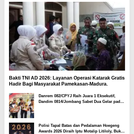
Bakti TNI AD 2026: Layanan Operasi Katarak Gratis
Hadir Bagi Masyarakat Pamekasan-Madura.
Danrem 082/CPYJ Raih Juara 1 Eksekutif,
Dandim 0814/Jombang Sabet Dua Gelar pada
Danrem 082/CPYJ Cup I
Polisi Tapal Batas dan Pedalaman Hoegeng
Awards 2026 Diraih Iptu Motalip Litiloly, Bukti