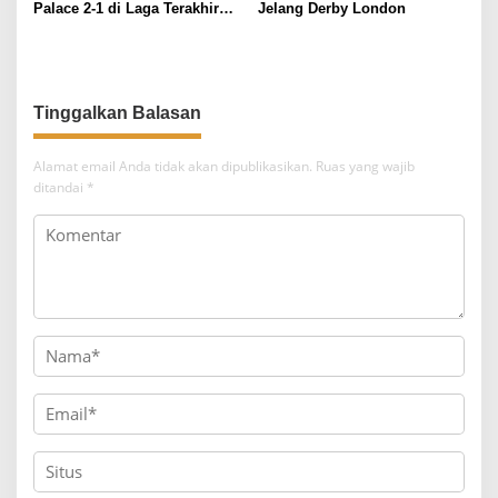
Palace 2-1 di Laga Terakhir
Jelang Derby London
Premier League
Tinggalkan Balasan
Alamat email Anda tidak akan dipublikasikan.
Ruas yang wajib
ditandai
*