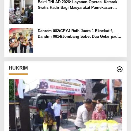
Bakti TNI AD 2026: Layanan Operasi Katarak
Gratis Hadir Bagi Masyarakat Pamekasan-
Madura.
Danrem 082/CPYJ Raih Juara 1 Eksekutif,
Dandim 0814/Jombang Sabet Dua Gelar pada
Danrem 082/CPYJ Cup I
HUKRIM