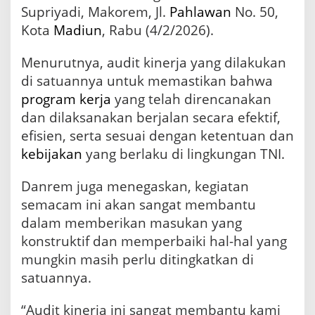
Supriyadi, Makorem, Jl.
Pahlawan
No. 50,
Kota
Madiun
, Rabu (4/2/2026).
Menurutnya, audit kinerja yang dilakukan
di satuannya untuk memastikan bahwa
program
kerja
yang telah direncanakan
dan dilaksanakan berjalan secara efektif,
efisien, serta sesuai dengan ketentuan dan
kebijakan
yang berlaku di lingkungan TNI.
Danrem juga menegaskan, kegiatan
semacam ini akan sangat membantu
dalam memberikan masukan yang
konstruktif dan memperbaiki hal-hal yang
mungkin masih perlu ditingkatkan di
satuannya.
“Audit kinerja ini sangat membantu kami