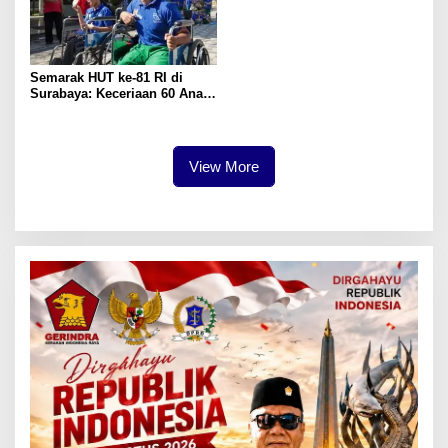
Semarak HUT ke-81 RI di
Surabaya: Keceriaan 60 Anak
Disabilitas Kalijudan Ikuti
Lomba Kemerdekaan
View More