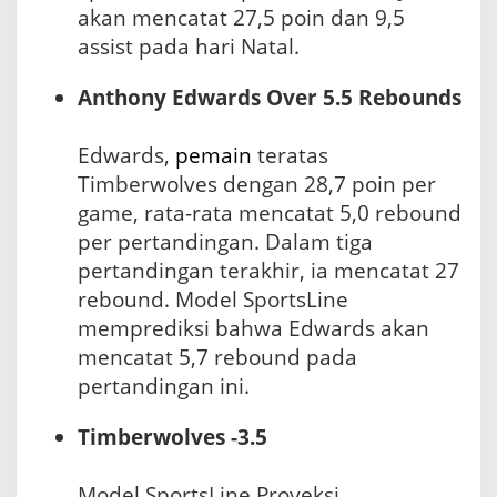
akan mencatat 27,5 poin dan 9,5
assist pada hari Natal.
Anthony Edwards Over 5.5 Rebounds
Edwards,
pemain
teratas
Timberwolves dengan 28,7 poin per
game, rata-rata mencatat 5,0 rebound
per pertandingan. Dalam tiga
pertandingan terakhir, ia mencatat 27
rebound. Model SportsLine
memprediksi bahwa Edwards akan
mencatat 5,7 rebound pada
pertandingan ini.
Timberwolves -3.5
Model SportsLine Proyeksi