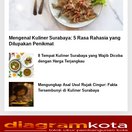
Mengenal Kuliner Surabaya: 5 Rasa Rahasia yang
Dilupakan Penikmat
8 Tempat Kuliner Surabaya yang Wajib Dicoba
dengan Harga Terjangkau
Mengungkap Asal Usul Rujak Cingur: Fakta
Tersembunyi di Kuliner Surabaya