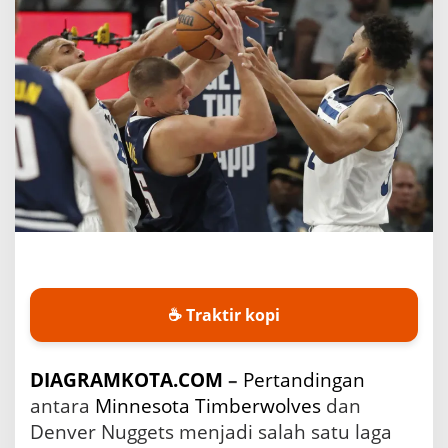
A
:
P
e
r
t
a
n
d
i
n
g
a
n
T
i
m
☕ Traktir kopi
b
e
r
DIAGRAMKOTA.COM
–
Pertandingan
w
antara
Minnesota
Timberwolves
dan
o
l
Denver Nuggets menjadi salah satu laga
v