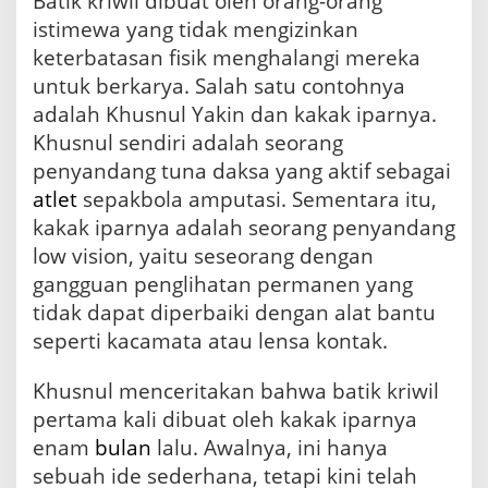
Batik kriwil dibuat oleh orang-orang
istimewa yang tidak mengizinkan
keterbatasan fisik menghalangi mereka
untuk berkarya. Salah satu contohnya
adalah Khusnul Yakin dan kakak iparnya.
Khusnul sendiri adalah seorang
penyandang tuna daksa yang aktif sebagai
atlet
sepakbola amputasi. Sementara itu,
kakak iparnya adalah seorang penyandang
low vision, yaitu seseorang dengan
gangguan penglihatan permanen yang
tidak dapat diperbaiki dengan alat bantu
seperti kacamata atau lensa kontak.
Khusnul menceritakan bahwa batik kriwil
pertama kali dibuat oleh kakak iparnya
enam
bulan
lalu. Awalnya, ini hanya
sebuah ide sederhana, tetapi kini telah