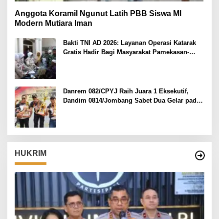
Anggota Koramil Ngunut Latih PBB Siswa MI
Modern Mutiara Iman
Bakti TNI AD 2026: Layanan Operasi Katarak
Gratis Hadir Bagi Masyarakat Pamekasan-
Madura.
Danrem 082/CPYJ Raih Juara 1 Eksekutif,
Dandim 0814/Jombang Sabet Dua Gelar pada
Danrem 082/CPYJ Cup I
HUKRIM