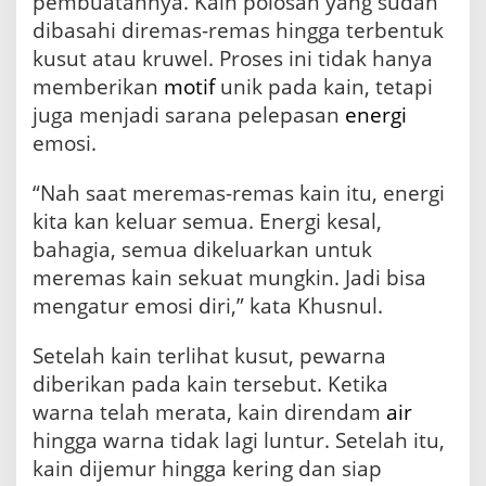
pembuatannya. Kain polosan yang sudah
dibasahi diremas-remas hingga terbentuk
kusut atau kruwel. Proses ini tidak hanya
memberikan
motif
unik pada kain, tetapi
juga menjadi sarana pelepasan
energi
emosi.
“Nah saat meremas-remas kain itu, energi
kita kan keluar semua. Energi kesal,
bahagia, semua dikeluarkan untuk
meremas kain sekuat mungkin. Jadi bisa
mengatur emosi diri,” kata Khusnul.
Setelah kain terlihat kusut, pewarna
diberikan pada kain tersebut. Ketika
warna telah merata, kain direndam
air
hingga warna tidak lagi luntur. Setelah itu,
kain dijemur hingga kering dan siap