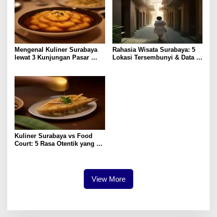
Mengenal Kuliner Surabaya
Rahasia Wisata Surabaya: 5
lewat 3 Kunjungan Pasar
Lokasi Tersembunyi & Data
Tradisional
Pengunjung 2023
Kuliner Surabaya vs Food
Court: 5 Rasa Otentik yang
Paling Memuaskan
View More