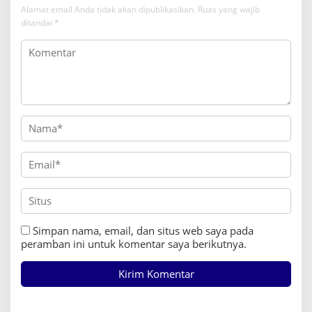
Alamat email Anda tidak akan dipublikasikan.
Ruas yang wajib
ditandai
*
Simpan nama, email, dan situs web saya pada
peramban ini untuk komentar saya berikutnya.