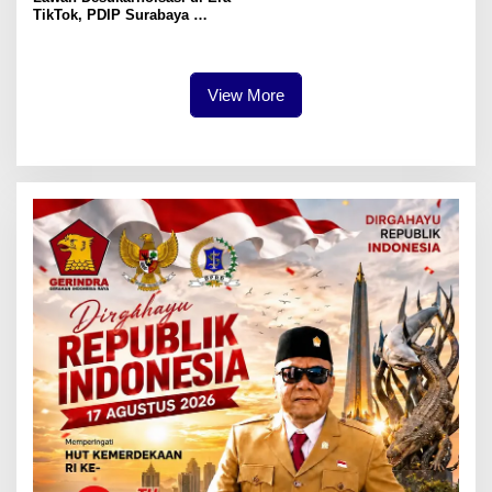
TikTok, PDIP Surabaya
Gerakkan Gen Z Jaga Warisan
Sejarah Bung Karno
View More