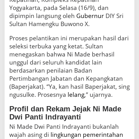
n
Yogyakarta, pada Selasa (16/9), dan
t
i
dipimpin langsung oleh
Gubernur
DIY Sri
Sultan Hamengku Buwono X.
Proses pelantikan ini merupakan hasil dari
seleksi terbuka yang ketat. Sultan
menegaskan bahwa Ni Made berhasil
unggul dari seluruh kandidat lain
berdasarkan penilaian Badan
Pertimbangan Jabatan dan Kepangkatan
(Baperjakat). “Ya, kan hasil Baperjakat, sing
ngusulke. Prosesnya
lelang
,” ujarnya.
Profil dan Rekam Jejak Ni Made
Dwi Panti Indrayanti
Ni Made Dwi Panti Indrayanti bukanlah
wajah asing di
lingkungan
pemerintahan