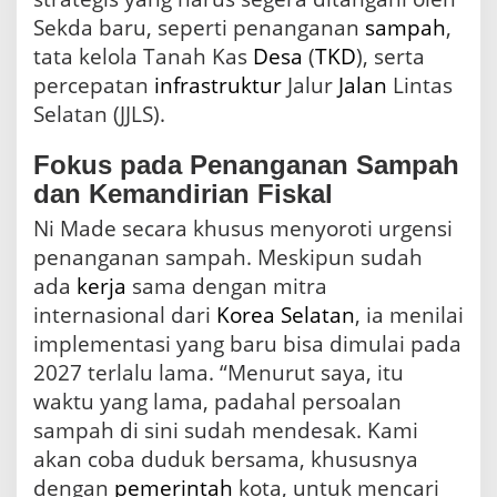
Sekda baru, seperti penanganan
sampah
,
tata kelola Tanah Kas
Desa
(
TKD
), serta
percepatan
infrastruktur
Jalur
Jalan
Lintas
Selatan (JJLS).
Fokus pada Penanganan Sampah
dan Kemandirian Fiskal
Ni Made secara khusus menyoroti urgensi
penanganan sampah. Meskipun sudah
ada
kerja
sama dengan mitra
internasional dari
Korea Selatan
, ia menilai
implementasi yang baru bisa dimulai pada
2027 terlalu lama. “Menurut saya, itu
waktu yang lama, padahal persoalan
sampah di sini sudah mendesak. Kami
akan coba duduk bersama, khususnya
dengan
pemerintah
kota, untuk mencari