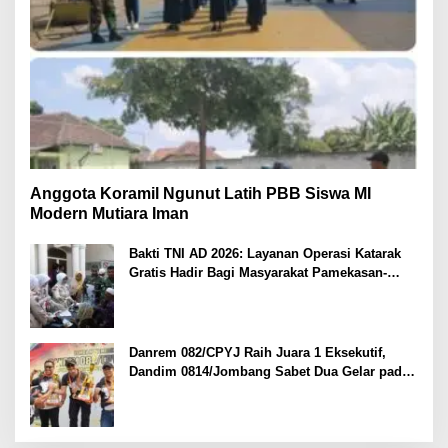
Anggota Koramil Ngunut Latih PBB Siswa MI
Modern Mutiara Iman
Bakti TNI AD 2026: Layanan Operasi Katarak
Gratis Hadir Bagi Masyarakat Pamekasan-
Madura.
Danrem 082/CPYJ Raih Juara 1 Eksekutif,
Dandim 0814/Jombang Sabet Dua Gelar pada
Danrem 082/CPYJ Cup I