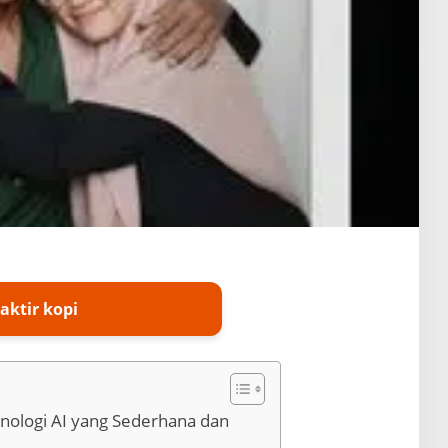
aktir kopi
nologi AI yang Sederhana dan