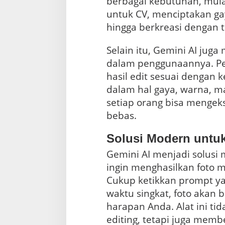
berbagai kebutuhan, mula
untuk CV, menciptakan gay
hingga berkreasi dengan t
Selain itu, Gemini AI juga 
dalam penggunaannya. P
hasil edit sesuai dengan k
dalam hal gaya, warna, m
setiap orang bisa mengeks
bebas.
Solusi Modern untu
Gemini AI menjadi solusi
ingin menghasilkan foto 
Cukup ketikkan prompt ya
waktu singkat, foto akan
harapan Anda. Alat ini t
editing, tetapi juga memb