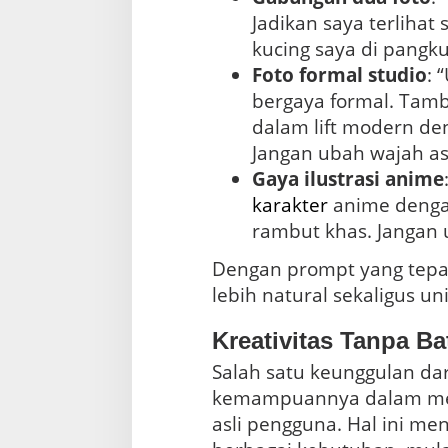
Jadikan saya terlihat
kucing saya di pangku
Foto formal studio
: 
bergaya formal. Tamba
dalam lift modern de
Jangan ubah wajah asl
Gaya ilustrasi anime
karakter
anime denga
rambut khas. Jangan u
Dengan prompt yang tepat,
lebih natural sekaligus u
Kreativitas Tanpa Ba
Salah satu keunggulan dar
kemampuannya dalam me
asli pengguna. Hal ini me