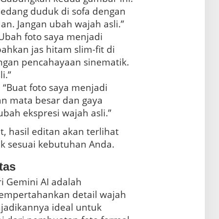
 sedang duduk di sofa dengan
an. Jangan ubah wajah asli.”
“Ubah foto saya menjadi
hkan jas hitam slim-fit di
ngan pencahayaan sinematik.
i.”
: “Buat foto saya menjadi
n mata besar dan gaya
bah ekspresi wajah asli.”
 hasil editan akan terlihat
nik sesuai kebutuhan Anda.
tas
i Gemini AI adalah
mpertahankan detail wajah
njadikannya ideal untuk