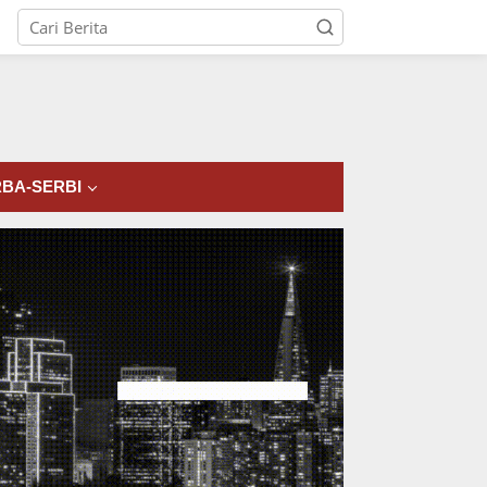
tutup
BA-SERBI