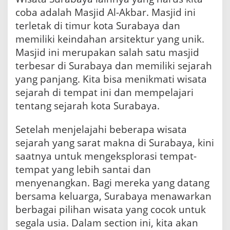
coba adalah Masjid Al-Akbar. Masjid ini
terletak di timur kota Surabaya dan
memiliki keindahan arsitektur yang unik.
Masjid ini merupakan salah satu masjid
terbesar di Surabaya dan memiliki sejarah
yang panjang. Kita bisa menikmati wisata
sejarah di tempat ini dan mempelajari
tentang sejarah kota Surabaya.
Setelah menjelajahi beberapa wisata
sejarah yang sarat makna di Surabaya, kini
saatnya untuk mengeksplorasi tempat-
tempat yang lebih santai dan
menyenangkan. Bagi mereka yang datang
bersama keluarga, Surabaya menawarkan
berbagai pilihan wisata yang cocok untuk
segala usia. Dalam section ini, kita akan