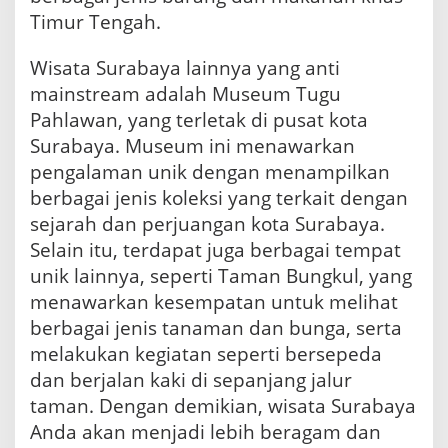
Timur Tengah.
Wisata Surabaya lainnya yang anti
mainstream adalah Museum Tugu
Pahlawan, yang terletak di pusat kota
Surabaya. Museum ini menawarkan
pengalaman unik dengan menampilkan
berbagai jenis koleksi yang terkait dengan
sejarah dan perjuangan kota Surabaya.
Selain itu, terdapat juga berbagai tempat
unik lainnya, seperti Taman Bungkul, yang
menawarkan kesempatan untuk melihat
berbagai jenis tanaman dan bunga, serta
melakukan kegiatan seperti bersepeda
dan berjalan kaki di sepanjang jalur
taman. Dengan demikian, wisata Surabaya
Anda akan menjadi lebih beragam dan