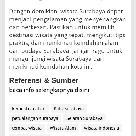
Dengan demikian, wisata Surabaya dapat
menjadi pengalaman yang menyenangkan
dan berkesan. Pastikan untuk memilih
destinasi wisata yang tepat, mengikuti tips
praktis, dan menikmati keindahan alam
dan budaya Surabaya. Jangan ragu untuk
mengunjungi wisata Surabaya dan
menikmati keindahan kota ini.
Referensi & Sumber
baca info selengkapnya disini
keindahan alam
Kota Surabaya
petualangan surabaya
Sejarah Surabaya
tempat wisata
Wisata Alam
wisata indonesia