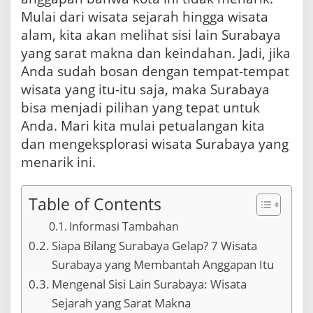
Mulai dari wisata sejarah hingga wisata
alam, kita akan melihat sisi lain Surabaya
yang sarat makna dan keindahan. Jadi, jika
Anda sudah bosan dengan tempat-tempat
wisata yang itu-itu saja, maka Surabaya
bisa menjadi pilihan yang tepat untuk
Anda. Mari kita mulai petualangan kita
dan mengeksplorasi wisata Surabaya yang
menarik ini.
Table of Contents
Informasi Tambahan
Siapa Bilang Surabaya Gelap? 7 Wisata
Surabaya yang Membantah Anggapan Itu
Mengenal Sisi Lain Surabaya: Wisata
Sejarah yang Sarat Makna