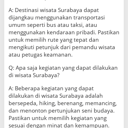
A: Destinasi wisata Surabaya dapat
dijangkau menggunakan transportasi
umum seperti bus atau taksi, atau
menggunakan kendaraan pribadi. Pastikan
untuk memilih rute yang tepat dan
mengikuti petunjuk dari pemandu wisata
atau petugas keamanan.
Q: Apa saja kegiatan yang dapat dilakukan
di wisata Surabaya?
A: Beberapa kegiatan yang dapat
dilakukan di wisata Surabaya adalah
bersepeda, hiking, berenang, memancing,
dan menonton pertunjukan seni budaya.
Pastikan untuk memilih kegiatan yang
sesuai dengan minat dan kemampuan.