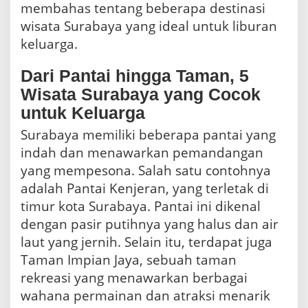
membahas tentang beberapa destinasi
wisata Surabaya yang ideal untuk liburan
keluarga.
Dari Pantai hingga Taman, 5
Wisata Surabaya yang Cocok
untuk Keluarga
Surabaya memiliki beberapa pantai yang
indah dan menawarkan pemandangan
yang mempesona. Salah satu contohnya
adalah Pantai Kenjeran, yang terletak di
timur kota Surabaya. Pantai ini dikenal
dengan pasir putihnya yang halus dan air
laut yang jernih. Selain itu, terdapat juga
Taman Impian Jaya, sebuah taman
rekreasi yang menawarkan berbagai
wahana permainan dan atraksi menarik