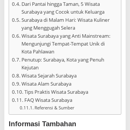
Dari Pantai hingga Taman, 5 Wisata
Surabaya yang Cocok untuk Keluarga
Surabaya di Malam Hari: Wisata Kuliner
yang Menggugah Selera
Wisata Surabaya yang Anti Mainstream:
Mengunjungi Tempat-Tempat Unik di
Kota Pahlawan
Penutup: Surabaya, Kota yang Penuh
Kejutan
Wisata Sejarah Surabaya
Wisata Alam Surabaya
Tips Praktis Wisata Surabaya
FAQ Wisata Surabaya
Referensi & Sumber
Informasi Tambahan