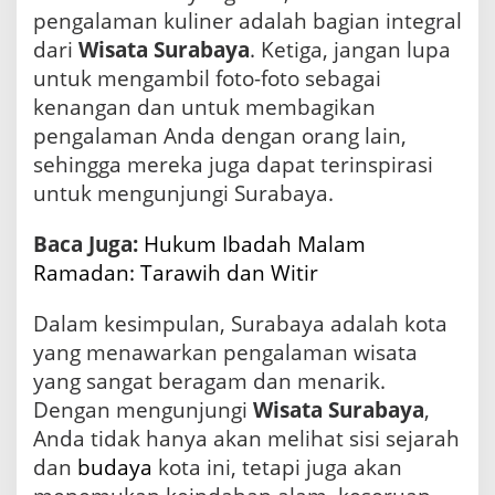
pengalaman kuliner adalah bagian integral
dari
Wisata Surabaya
. Ketiga, jangan lupa
untuk mengambil foto-foto sebagai
kenangan dan untuk membagikan
pengalaman Anda dengan orang lain,
sehingga mereka juga dapat terinspirasi
untuk mengunjungi Surabaya.
Baca Juga:
Hukum Ibadah Malam
Ramadan: Tarawih dan Witir
Dalam kesimpulan, Surabaya adalah kota
yang menawarkan pengalaman wisata
yang sangat beragam dan menarik.
Dengan mengunjungi
Wisata Surabaya
,
Anda tidak hanya akan melihat sisi sejarah
dan
budaya
kota ini, tetapi juga akan