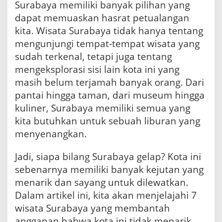
Surabaya memiliki banyak pilihan yang
dapat memuaskan hasrat petualangan
kita. Wisata Surabaya tidak hanya tentang
mengunjungi tempat-tempat wisata yang
sudah terkenal, tetapi juga tentang
mengeksplorasi sisi lain kota ini yang
masih belum terjamah banyak orang. Dari
pantai hingga taman, dari museum hingga
kuliner, Surabaya memiliki semua yang
kita butuhkan untuk sebuah liburan yang
menyenangkan.
Jadi, siapa bilang Surabaya gelap? Kota ini
sebenarnya memiliki banyak kejutan yang
menarik dan sayang untuk dilewatkan.
Dalam artikel ini, kita akan menjelajahi 7
wisata Surabaya yang membantah
anggapan bahwa kota ini tidak menarik.