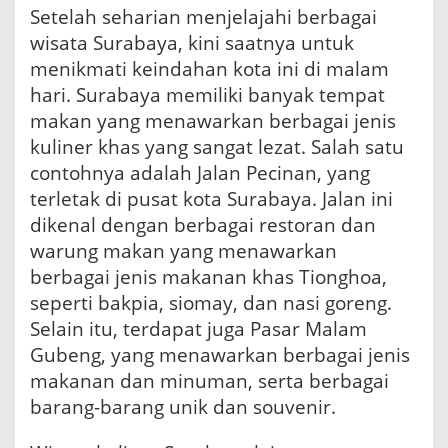
Setelah seharian menjelajahi berbagai
wisata Surabaya, kini saatnya untuk
menikmati keindahan kota ini di malam
hari. Surabaya memiliki banyak tempat
makan yang menawarkan berbagai jenis
kuliner khas yang sangat lezat. Salah satu
contohnya adalah Jalan Pecinan, yang
terletak di pusat kota Surabaya. Jalan ini
dikenal dengan berbagai restoran dan
warung makan yang menawarkan
berbagai jenis makanan khas Tionghoa,
seperti bakpia, siomay, dan nasi goreng.
Selain itu, terdapat juga Pasar Malam
Gubeng, yang menawarkan berbagai jenis
makanan dan minuman, serta berbagai
barang-barang unik dan souvenir.