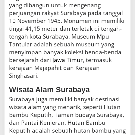
yang dibangun untuk mengenang
perjuangan rakyat Surabaya pada tanggal
10 November 1945. Monumen ini memiliki
tinggi 41,15 meter dan terletak di tengah-
tengah kota Surabaya. Museum Mpu
Tantular adalah sebuah museum yang
menyimpan banyak koleksi benda-benda
bersejarah dari
Jawa Timur
, termasuk
kerajaan Majapahit dan Kerajaan
Singhasari.
Wisata Alam Surabaya
Surabaya juga memiliki banyak destinasi
wisata alam yang menarik, seperti Hutan
Bambu Keputih, Taman Budaya Surabaya,
dan Pantai Kenjeran. Hutan Bambu
Keputih adalah sebuah hutan bambu yang