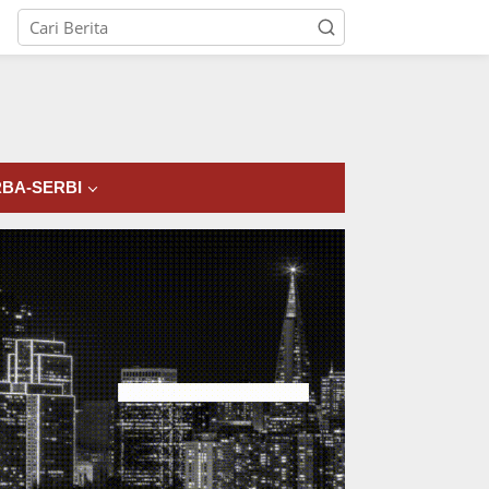
tutup
BA-SERBI