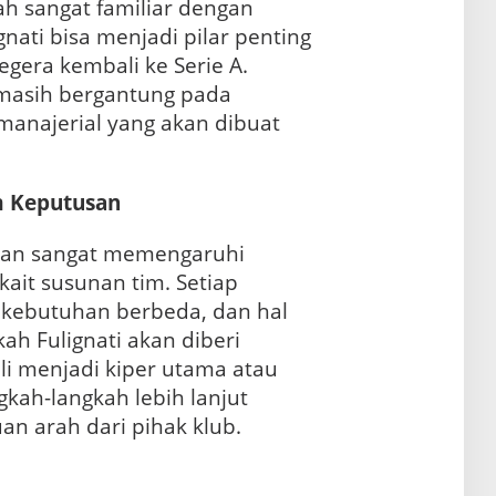
h sangat familiar dengan
nati bisa menjadi pilar penting
gera kembali ke Serie A.
masih bergantung pada
manajerial yang akan dibuat
 Keputusan
akan sangat memengaruhi
ait susunan tim. Setiap
n kebutuhan berbeda, dan hal
h Fulignati akan diberi
i menjadi kiper utama atau
ngkah-langkah lebih lanjut
n arah dari pihak klub.