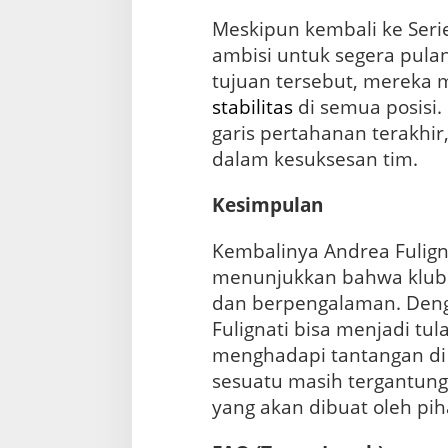
Meskipun kembali ke Seri
ambisi untuk segera pula
tujuan tersebut, merek
stabilitas
di semua posisi
garis pertahanan terakhir
dalam kesuksesan tim.
Kesimpulan
Kembalinya Andrea Fulig
menunjukkan bahwa klub s
dan berpengalaman. Deng
Fulignati bisa menjadi tu
menghadapi tantangan di 
sesuatu masih tergantung
yang akan dibuat oleh pih