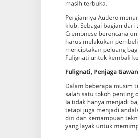
masih terbuka.
Pergiannya Audero menan
klub. Sebagai bagian dari
Cremonese berencana un
harus melakukan pembelia
menciptakan peluang bag
Fulignati untuk kembali 
Fulignati, Penjaga Gawa
Dalam beberapa musim ter
salah satu tokoh penting
Ia tidak hanya menjadi bag
tetapi juga menjadi anda
diri dan kemampuan tekn
yang layak untuk memimpi