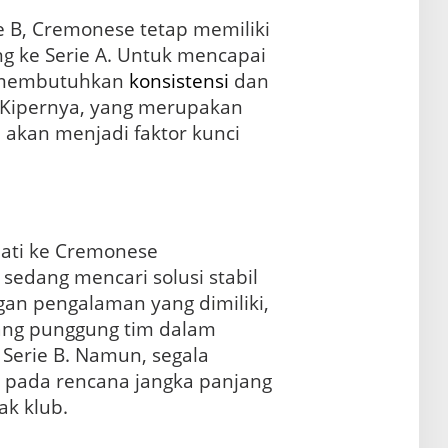
e B, Cremonese tetap memiliki
ng ke Serie A. Untuk mencapai
a membutuhkan
konsistensi
dan
. Kipernya, yang merupakan
, akan menjadi faktor kunci
nati ke Cremonese
edang mencari solusi stabil
an pengalaman yang dimiliki,
lang punggung tim dalam
Serie B. Namun, segala
 pada rencana jangka panjang
ak klub.