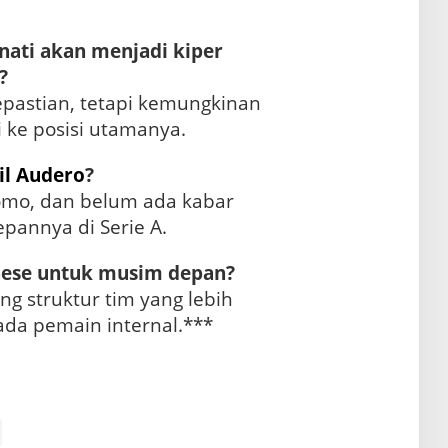
nati akan menjadi kiper
?
epastian, tetapi kemungkinan
 ke posisi utamanya.
il Audero
?
omo, dan belum ada kabar
pannya di Serie A.
ese untuk musim depan?
g struktur tim yang lebih
ada pemain internal.***