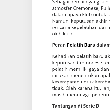
Sebagai pemain yang suda
atmosfer Cremonese, Fulig
dalam upaya klub untuk se
Namun, keputusan akhir 
rencana kepelatihan dan 
oleh klub.
Peran
Pelatih Baru
dalam
Kehadiran pelatih baru 
keputusan Cremonese terk
pelatih memiliki gaya da
ini akan menentukan apaka
kesempatan untuk kembal
tidak. Oleh karena itu, la
masih menunggu penentua
Tantangan di Serie B