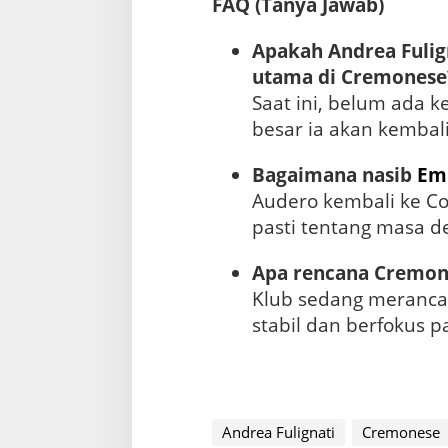
FAQ (Tanya Jawab)
Apakah Andrea Fulig
utama di Cremonese
Saat ini, belum ada k
besar ia akan kembali
Bagaimana nasib
Em
Audero kembali ke C
pasti tentang masa de
Apa rencana Cremon
Klub sedang merancan
stabil dan berfokus p
Andrea Fulignati
Cremonese