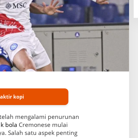
aktir kopi
telah mengalami penurunan
k bola
Cremonese mulai
. Salah satu aspek penting