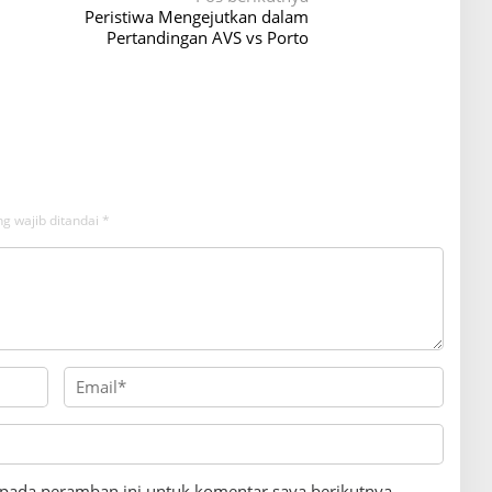
Peristiwa Mengejutkan dalam
Pertandingan AVS vs Porto
g wajib ditandai
*
 pada peramban ini untuk komentar saya berikutnya.