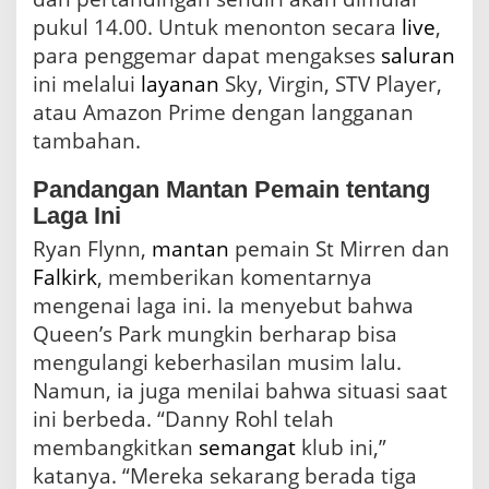
pukul 14.00. Untuk menonton secara
live
,
para penggemar dapat mengakses
saluran
ini melalui
layanan
Sky, Virgin, STV Player,
atau Amazon Prime dengan langganan
tambahan.
Pandangan Mantan Pemain tentang
Laga Ini
Ryan Flynn,
mantan
pemain St Mirren dan
Falkirk
, memberikan komentarnya
mengenai laga ini. Ia menyebut bahwa
Queen’s Park mungkin berharap bisa
mengulangi keberhasilan musim lalu.
Namun, ia juga menilai bahwa situasi saat
ini berbeda. “Danny Rohl telah
membangkitkan
semangat
klub ini,”
katanya. “Mereka sekarang berada tiga