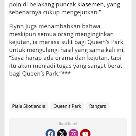
poin di belakang
puncak klasemen
, yang
sebenarnya cukup mengejutkan.”
Flynn juga menambahkan bahwa
meskipun semua orang menginginkan
kejutan, ia merasa sulit bagi Queen’s Park
untuk mengulangi hasil yang sama kali ini.
“Saya harap ada
drama
dan kejutan, tapi
itu akan menjadi tugas yang sangat berat
bagi Queen’s Park.”***
Piala Skotlandia
Queen's Park
Rangers
Ikuti Kami