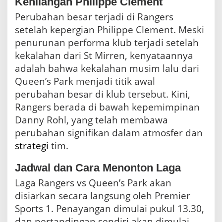
Kehilangan Philippe Clement
Perubahan besar terjadi di Rangers
setelah kepergian Philippe Clement. Meski
penurunan performa klub terjadi setelah
kekalahan dari St Mirren, kenyataannya
adalah bahwa kekalahan musim lalu dari
Queen’s Park menjadi titik awal
perubahan besar di klub tersebut. Kini,
Rangers berada di bawah kepemimpinan
Danny Rohl, yang telah membawa
perubahan signifikan dalam atmosfer dan
strategi
tim.
Jadwal dan Cara Menonton Laga
Laga Rangers vs Queen’s Park akan
disiarkan secara langsung oleh Premier
Sports 1. Penayangan dimulai pukul 13.30,
dan pertandingan sendiri akan dimulai