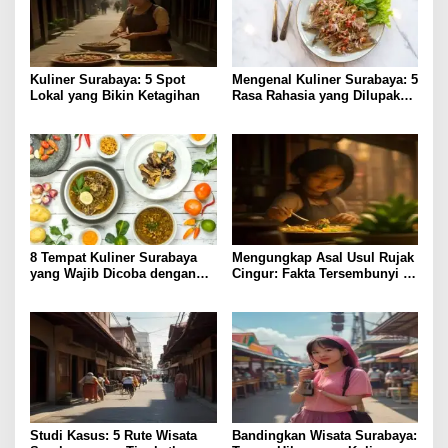
Kuliner Surabaya: 5 Spot
Mengenal Kuliner Surabaya: 5
Lokal yang Bikin Ketagihan
Rasa Rahasia yang Dilupakan
Penikmat
8 Tempat Kuliner Surabaya
Mengungkap Asal Usul Rujak
yang Wajib Dicoba dengan
Cingur: Fakta Tersembunyi di
Harga Terjangkau
Kuliner Surabaya
Studi Kasus: 5 Rute Wisata
Bandingkan Wisata Surabaya: