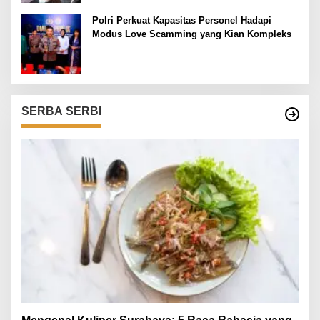
Polri Perkuat Kapasitas Personel Hadapi
Modus Love Scamming yang Kian Kompleks
SERBA SERBI