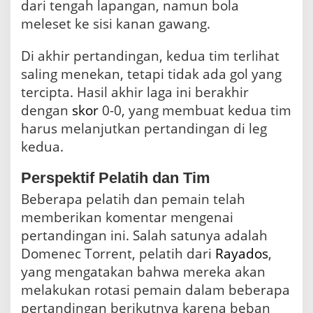
dari tengah lapangan, namun bola
meleset ke sisi kanan gawang.
Di akhir pertandingan, kedua tim terlihat
saling menekan, tetapi tidak ada gol yang
tercipta. Hasil akhir laga ini berakhir
dengan
skor
0-0, yang membuat kedua tim
harus melanjutkan pertandingan di leg
kedua.
Perspektif Pelatih dan Tim
Beberapa pelatih dan pemain telah
memberikan komentar mengenai
pertandingan ini. Salah satunya adalah
Domenec Torrent, pelatih dari
Rayados
,
yang mengatakan bahwa mereka akan
melakukan rotasi pemain dalam beberapa
pertandingan berikutnya karena beban