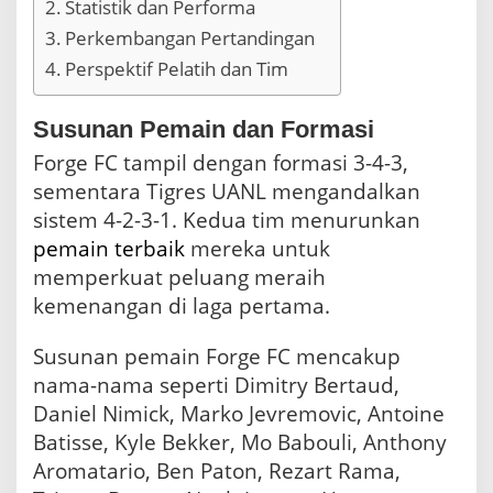
Statistik dan Performa
2
Perkembangan Pertandingan
6
:
Perspektif Pelatih dan Tim
F
o
r
Susunan Pemain dan Formasi
g
Forge FC tampil dengan formasi 3-4-3,
e
F
sementara Tigres UANL mengandalkan
C
sistem 4-2-3-1. Kedua tim menurunkan
v
pemain
terbaik
mereka untuk
s
T
memperkuat peluang meraih
i
kemenangan di laga pertama.
g
r
e
Susunan pemain Forge FC mencakup
s
nama-nama seperti Dimitry Bertaud,
U
Daniel Nimick, Marko Jevremovic, Antoine
A
N
Batisse, Kyle Bekker, Mo Babouli, Anthony
L
Aromatario, Ben Paton, Rezart Rama,