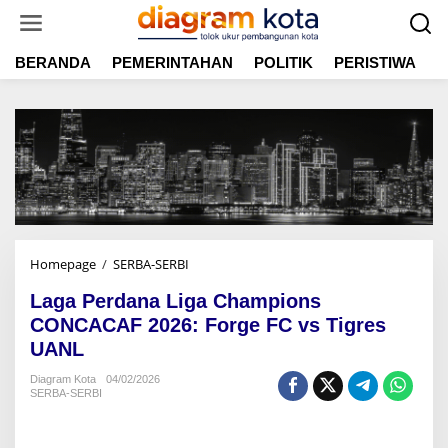
L
e
w
BERANDA
PEMERINTAHAN
POLITIK
PERISTIWA
E
a
t
i
k
e
k
o
n
t
e
n
Homepage
/
SERBA-SERBI
L
a
Laga Perdana Liga Champions
g
a
CONCACAF 2026: Forge FC vs Tigres
P
UANL
e
r
Diagram Kota
04/02/2026
SERBA-SERBI
d
a
n