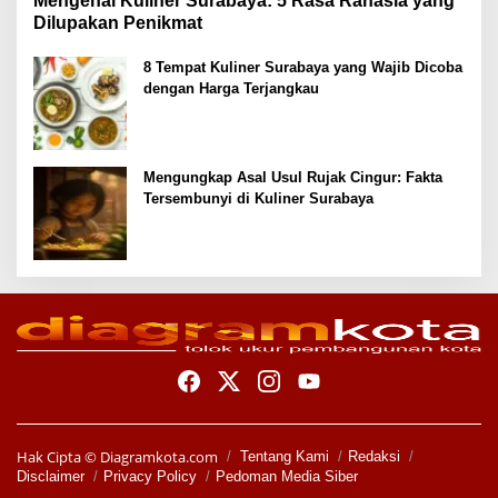
Mengenal Kuliner Surabaya: 5 Rasa Rahasia yang
Dilupakan Penikmat
8 Tempat Kuliner Surabaya yang Wajib Dicoba
dengan Harga Terjangkau
Mengungkap Asal Usul Rujak Cingur: Fakta
Tersembunyi di Kuliner Surabaya
Hak Cipta ©
Diagramkota.com
Tentang Kami
Redaksi
Disclaimer
Privacy Policy
Pedoman Media Siber