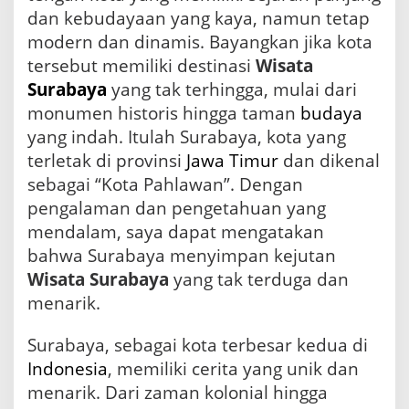
b
dan kebudayaan yang kaya, namun tetap
a
modern dan dinamis. Bayangkan jika kota
y
tersebut memiliki destinasi
Wisata
a
Surabaya
yang tak terhingga, mulai dari
monumen historis hingga taman
budaya
yang indah. Itulah Surabaya, kota yang
terletak di provinsi
Jawa Timur
dan dikenal
sebagai “Kota Pahlawan”. Dengan
pengalaman dan pengetahuan yang
mendalam, saya dapat mengatakan
bahwa Surabaya menyimpan kejutan
Wisata Surabaya
yang tak terduga dan
menarik.
Surabaya, sebagai kota terbesar kedua di
Indonesia
, memiliki cerita yang unik dan
menarik. Dari zaman kolonial hingga