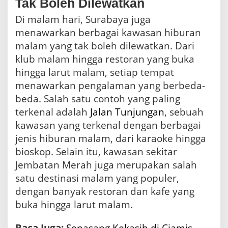
Tak Boleh Dilewatkan
Di malam hari, Surabaya juga
menawarkan berbagai kawasan hiburan
malam yang tak boleh dilewatkan. Dari
klub malam hingga restoran yang buka
hingga larut malam, setiap tempat
menawarkan pengalaman yang berbeda-
beda. Salah satu contoh yang paling
terkenal adalah
Jalan Tunjungan
, sebuah
kawasan yang terkenal dengan berbagai
jenis hiburan malam, dari karaoke hingga
bioskop. Selain itu, kawasan sekitar
Jembatan Merah juga merupakan salah
satu destinasi malam yang populer,
dengan banyak restoran dan kafe yang
buka hingga larut malam.
Baca Juga:
Sepasang Kekasih di Ciamis