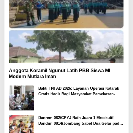
Anggota Koramil Ngunut Latih PBB Siswa MI
Modern Mutiara Iman
Bakti TNI AD 2026: Layanan Operasi Katarak
Gratis Hadir Bagi Masyarakat Pamekasan-
Madura.
Danrem 082/CPYJ Raih Juara 1 Eksekutif,
Dandim 0814/Jombang Sabet Dua Gelar pada
Danrem 082/CPYJ Cup I