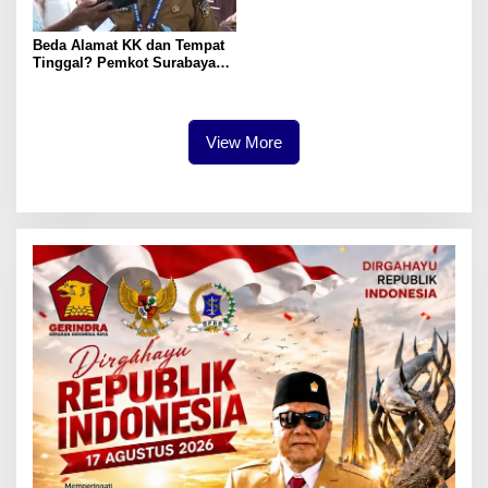
Beda Alamat KK dan Tempat
Tinggal? Pemkot Surabaya
Imbau Warga Segera Lapor
Domisili via Aplikasi Check-In
View More