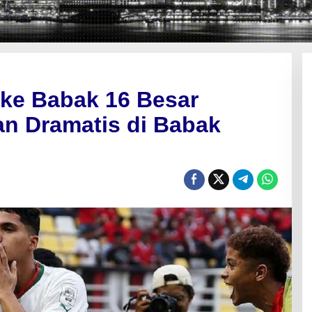
ke Babak 16 Besar
 Dramatis di Babak