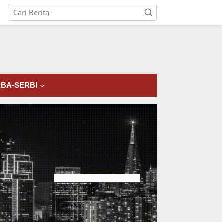
tutup
BA-SERBI