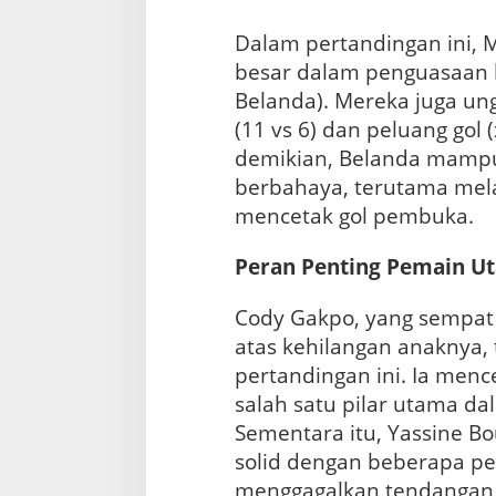
Dalam pertandingan ini, 
besar dalam penguasaan 
Belanda). Mereka juga u
(11 vs 6) dan peluang gol (
demikian, Belanda mamp
berbahaya, terutama mel
mencetak gol pembuka.
Peran Penting Pemain U
Cody Gakpo, yang sempat
atas kehilangan anaknya, 
pertandingan ini. Ia men
salah satu pilar utama d
Sementara itu, Yassine B
solid dengan beberapa p
menggagalkan tendangan 