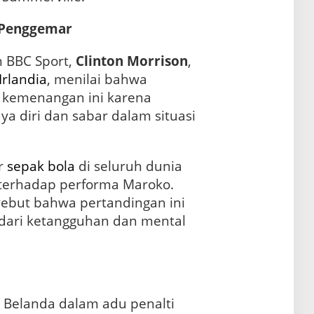
n Penggemar
 BBC Sport,
Clinton Morrison
,
Irlandia
, menilai bahwa
 kemenangan ini karena
ya diri dan sabar dalam situasi
r
sepak bola
di seluruh dunia
terhadap performa Maroko.
ebut bahwa pertandingan ini
dari ketangguhan dan mental
Belanda dalam adu penalti