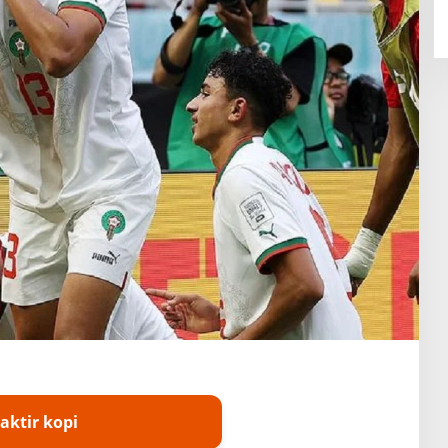
aktir kopi