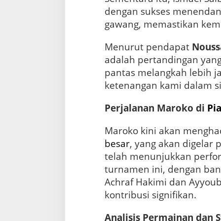
dengan sukses menendang
gawang, memastikan keme
Menurut pendapat
Nouss
adalah pertandingan yang 
pantas melangkah lebih 
ketenangan kami dalam situ
Perjalanan Maroko di
Pi
Maroko kini akan mengh
besar
, yang akan digelar 
telah menunjukkan perfor
turnamen ini, dengan ba
Achraf Hakimi dan Ayyou
kontribusi signifikan.
Analisis Permainan dan S