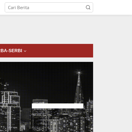
tutup
BA-SERBI