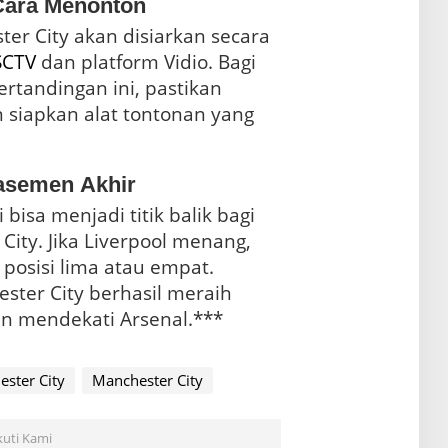
Cara Menonton
ter City akan disiarkan secara
SCTV
dan platform Vidio. Bagi
rtandingan ini, pastikan
n siapkan alat tontonan yang
asemen Akhir
 bisa menjadi titik balik bagi
City. Jika Liverpool menang,
posisi lima atau empat.
ester City berhasil meraih
n mendekati Arsenal.***
ester City
Manchester City
kuti Kami