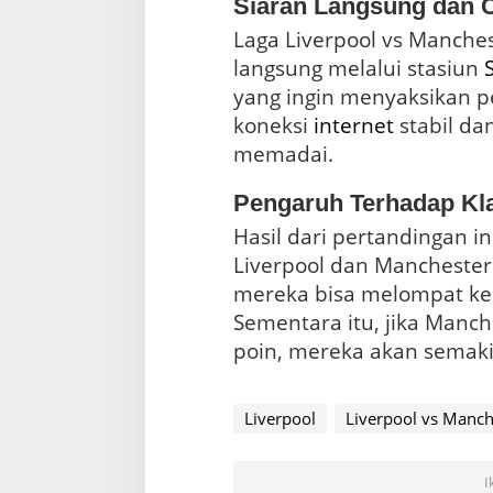
Siaran Langsung dan 
Laga Liverpool vs Manches
langsung melalui stasiun
yang ingin menyaksikan pe
koneksi
internet
stabil da
memadai.
Pengaruh Terhadap Kl
Hasil dari pertandingan ini
Liverpool dan Manchester 
mereka bisa melompat ke 
Sementara itu, jika Manch
poin, mereka akan semaki
Liverpool
Liverpool vs Manch
I