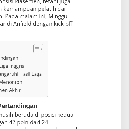
sisi klasemen, tetapi juga
menjadi ajang pembuktian kemampuan pelatih dan
. Pada malam ini, Minggu
ar di Anfield dengan kick-off
andingan
ga Inggris
ngaruhi Hasil Laga
 Menonton
men Akhir
Pertandingan
 masih berada di posisi kedua
n 47 poin dari 24