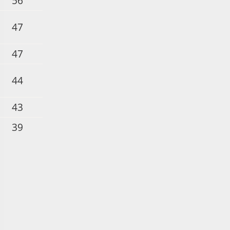
56
47
47
44
43
39