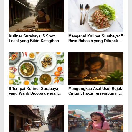
Kuliner Surabaya: 5 Spot
Mengenal Kuliner Surabaya: 5
Lokal yang Bikin Ketagihan
Rasa Rahasia yang Dilupakan
Penikmat
8 Tempat Kuliner Surabaya
Mengungkap Asal Usul Rujak
yang Wajib Dicoba dengan
Cingur: Fakta Tersembunyi di
Harga Terjangkau
Kuliner Surabaya