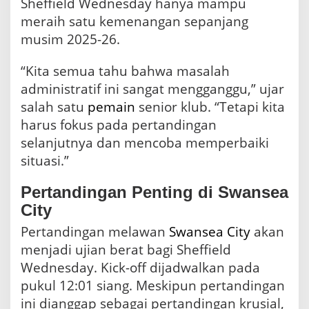
Sheffield Wednesday hanya mampu
meraih satu kemenangan sepanjang
musim 2025-26.
“Kita semua tahu bahwa masalah
administratif ini sangat mengganggu,” ujar
salah satu
pemain
senior klub. “Tetapi kita
harus fokus pada pertandingan
selanjutnya dan mencoba memperbaiki
situasi.”
Pertandingan Penting di Swansea
City
Pertandingan melawan
Swansea City
akan
menjadi ujian berat bagi Sheffield
Wednesday. Kick-off dijadwalkan pada
pukul 12:01 siang. Meskipun pertandingan
ini dianggap sebagai pertandingan krusial,