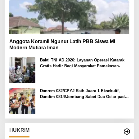
Anggota Koramil Ngunut Latih PBB Siswa MI
Modern Mutiara Iman
Bakti TNI AD 2026: Layanan Operasi Katarak
Gratis Hadir Bagi Masyarakat Pamekasan-
Madura.
Danrem 082/CPYJ Raih Juara 1 Eksekutif,
Dandim 0814/Jombang Sabet Dua Gelar pada
Danrem 082/CPYJ Cup I
HUKRIM