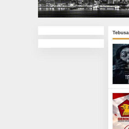
Tebusa