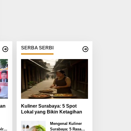
SERBA SERBI
san
Kuliner Surabaya: 5 Spot
Lokal yang Bikin Ketagihan
si
an
Mengenal Kuliner
lres
Surabaya: 5 Rasa