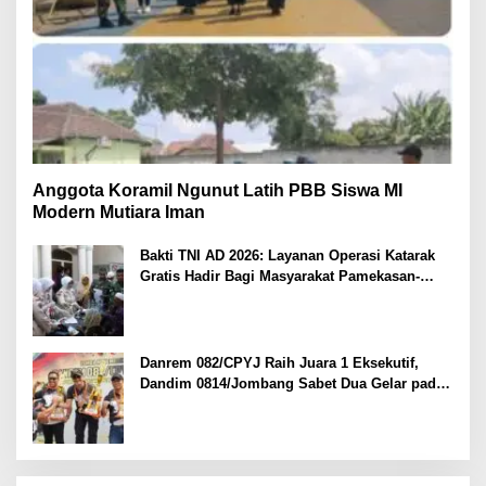
Anggota Koramil Ngunut Latih PBB Siswa MI
Modern Mutiara Iman
Bakti TNI AD 2026: Layanan Operasi Katarak
Gratis Hadir Bagi Masyarakat Pamekasan-
Madura.
Danrem 082/CPYJ Raih Juara 1 Eksekutif,
Dandim 0814/Jombang Sabet Dua Gelar pada
Danrem 082/CPYJ Cup I