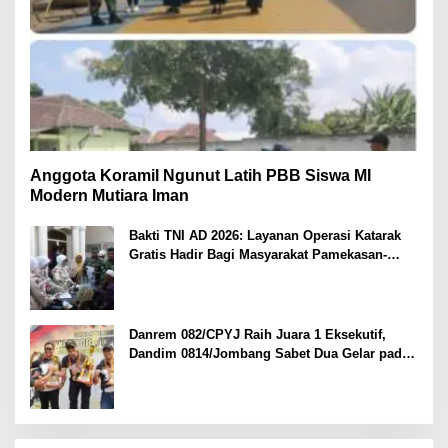
Anggota Koramil Ngunut Latih PBB Siswa MI
Modern Mutiara Iman
Bakti TNI AD 2026: Layanan Operasi Katarak
Gratis Hadir Bagi Masyarakat Pamekasan-
Madura.
Danrem 082/CPYJ Raih Juara 1 Eksekutif,
Dandim 0814/Jombang Sabet Dua Gelar pada
Danrem 082/CPYJ Cup I