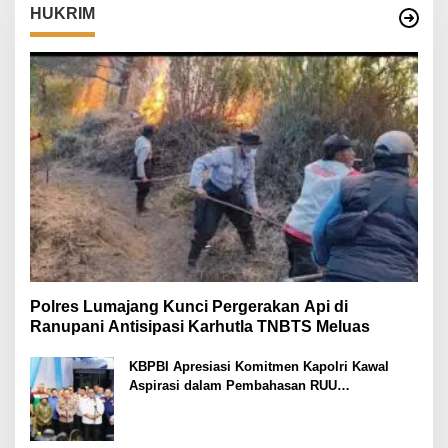
HUKRIM
Polres Lumajang Kunci Pergerakan Api di
Ranupani Antisipasi Karhutla TNBTS Meluas
KBPBI Apresiasi Komitmen Kapolri Kawal
Aspirasi dalam Pembahasan RUU
Ketenagakerjaan