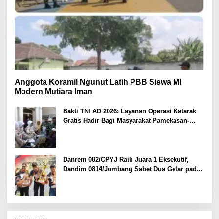
Anggota Koramil Ngunut Latih PBB Siswa MI
Modern Mutiara Iman
Bakti TNI AD 2026: Layanan Operasi Katarak
Gratis Hadir Bagi Masyarakat Pamekasan-
Madura.
Danrem 082/CPYJ Raih Juara 1 Eksekutif,
Dandim 0814/Jombang Sabet Dua Gelar pada
Danrem 082/CPYJ Cup I