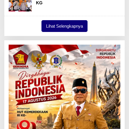
KG
Lihat Selengkapnya