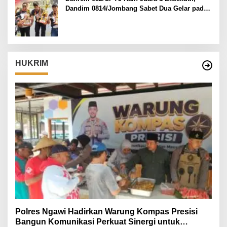
Dandim 0814/Jombang Sabet Dua Gelar pada
Danrem 082/CPYJ Cup I
HUKRIM
Polres Ngawi Hadirkan Warung Kompas Presisi
Bangun Komunikasi Perkuat Sinergi untuk