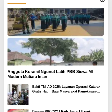
Anggota Koramil Ngunut Latih PBB Siswa MI
Modern Mutiara Iman
Bakti TNI AD 2026: Layanan Operasi Katarak
Gratis Hadir Bagi Masyarakat Pamekasan-
Madura.
Danrem 082/CPYJ Raih Juara 1 Eksekutif,