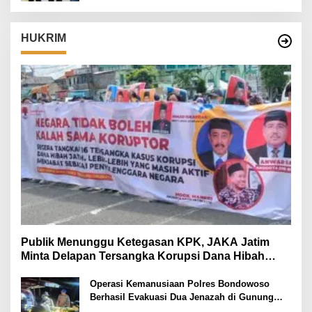
HUKRIM
Publik Menunggu Ketegasan KPK, JAKA Jatim
Minta Delapan Tersangka Korupsi Dana Hibah
Segera Ditahan
Operasi Kemanusiaan Polres Bondowoso
Berhasil Evakuasi Dua Jenazah di Gunung
Piramid