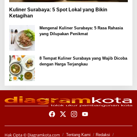
Kuliner Surabaya: 5 Spot Lokal yang Bikin
Ketagihan
Mengenal Kuliner Surabaya: 5 Rasa Rahasia
yang Dilupakan Penikmat
8 Tempat Kuliner Surabaya yang Wajib Dicoba
dengan Harga Terjangkau
Hak Cipta ©
Diagramkota.com
Tentang Kami
Redaksi