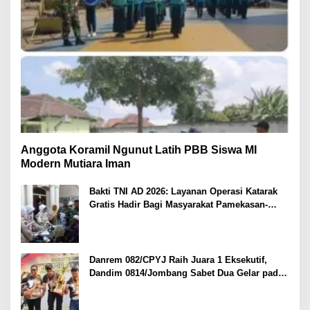
Anggota Koramil Ngunut Latih PBB Siswa MI
Modern Mutiara Iman
Bakti TNI AD 2026: Layanan Operasi Katarak
Gratis Hadir Bagi Masyarakat Pamekasan-
Madura.
Danrem 082/CPYJ Raih Juara 1 Eksekutif,
Dandim 0814/Jombang Sabet Dua Gelar pada
Danrem 082/CPYJ Cup I