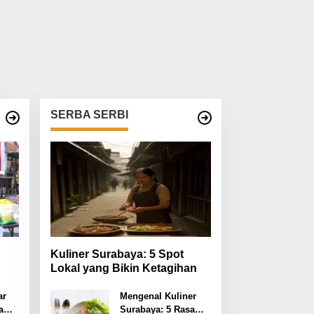
SERBA SERBI
Kuliner Surabaya: 5 Spot
Lokal yang Bikin Ketagihan
 RI
ar
Mengenal Kuliner
a
Surabaya: 5 Rasa