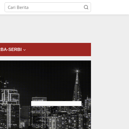
tutup
BA-SERBI