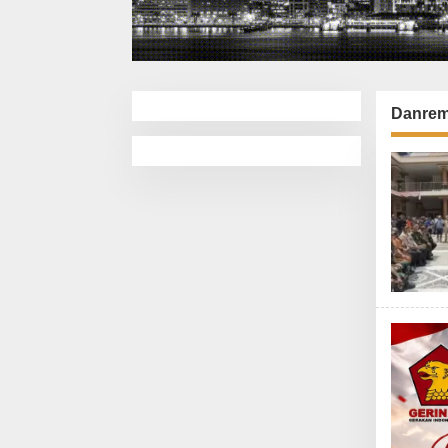
Danrem 