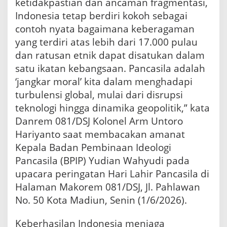
ketidakpastian dan ancaman fragmentasi,
Indonesia tetap berdiri kokoh sebagai
contoh nyata bagaimana keberagaman
yang terdiri atas lebih dari 17.000 pulau
dan ratusan etnik dapat disatukan dalam
satu ikatan kebangsaan. Pancasila adalah
‘jangkar moral’ kita dalam menghadapi
turbulensi global, mulai dari disrupsi
teknologi hingga dinamika geopolitik,” kata
Danrem 081/DSJ Kolonel Arm Untoro
Hariyanto saat membacakan amanat
Kepala Badan Pembinaan Ideologi
Pancasila (BPIP) Yudian Wahyudi pada
upacara peringatan Hari Lahir Pancasila di
Halaman Makorem 081/DSJ, Jl. Pahlawan
No. 50 Kota Madiun, Senin (1/6/2026).
Keberhasilan Indonesia menjaga