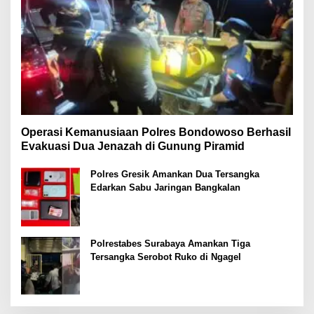
Operasi Kemanusiaan Polres Bondowoso Berhasil
Evakuasi Dua Jenazah di Gunung Piramid
Polres Gresik Amankan Dua Tersangka
Edarkan Sabu Jaringan Bangkalan
Polrestabes Surabaya Amankan Tiga
Tersangka Serobot Ruko di Ngagel