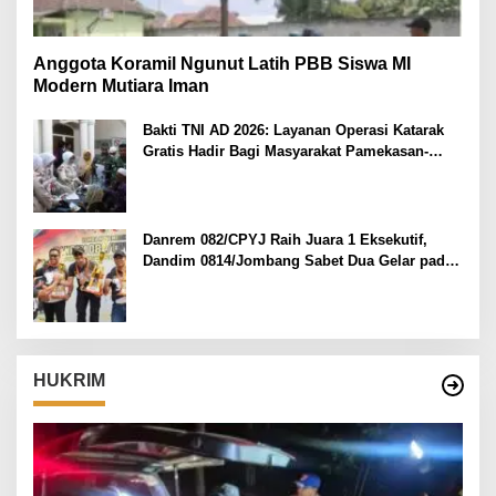
Anggota Koramil Ngunut Latih PBB Siswa MI
Modern Mutiara Iman
Bakti TNI AD 2026: Layanan Operasi Katarak
Gratis Hadir Bagi Masyarakat Pamekasan-
Madura.
Danrem 082/CPYJ Raih Juara 1 Eksekutif,
Dandim 0814/Jombang Sabet Dua Gelar pada
Danrem 082/CPYJ Cup I
HUKRIM