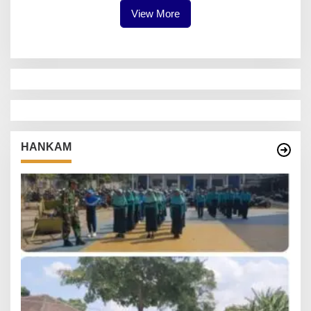
View More
HANKAM