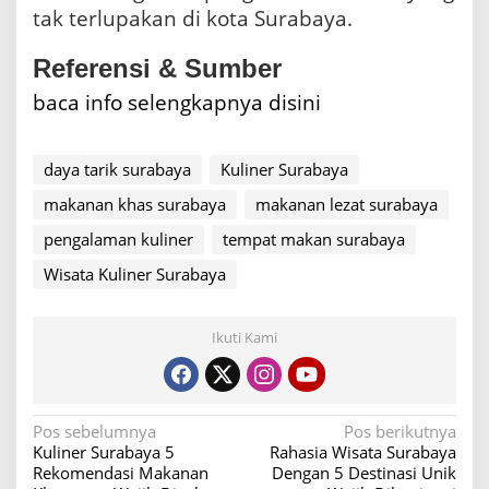
tak terlupakan di kota Surabaya.
Referensi & Sumber
baca info selengkapnya disini
daya tarik surabaya
Kuliner Surabaya
makanan khas surabaya
makanan lezat surabaya
pengalaman kuliner
tempat makan surabaya
Wisata Kuliner Surabaya
Ikuti Kami
N
Pos sebelumnya
Pos berikutnya
Kuliner Surabaya 5
Rahasia Wisata Surabaya
a
Rekomendasi Makanan
Dengan 5 Destinasi Unik