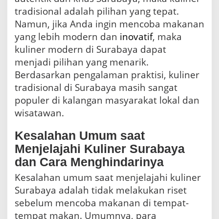
tradisional adalah pilihan yang tepat.
Namun, jika Anda ingin mencoba makanan
yang lebih modern dan
inovatif
, maka
kuliner modern di Surabaya dapat
menjadi pilihan yang menarik.
Berdasarkan pengalaman praktisi, kuliner
tradisional di Surabaya masih sangat
populer di kalangan masyarakat lokal dan
wisatawan.
Kesalahan Umum saat
Menjelajahi Kuliner Surabaya
dan Cara Menghindarinya
Kesalahan umum saat menjelajahi kuliner
Surabaya adalah tidak melakukan riset
sebelum mencoba makanan di tempat-
tempat makan. Umumnya, para