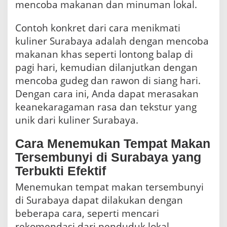
mencoba makanan dan minuman lokal.
Contoh konkret dari cara menikmati
kuliner Surabaya adalah dengan mencoba
makanan khas seperti lontong balap di
pagi hari, kemudian dilanjutkan dengan
mencoba gudeg dan rawon di siang hari.
Dengan cara ini, Anda dapat merasakan
keanekaragaman rasa dan tekstur yang
unik dari kuliner Surabaya.
Cara Menemukan Tempat Makan
Tersembunyi di Surabaya yang
Terbukti Efektif
Menemukan tempat makan tersembunyi
di Surabaya dapat dilakukan dengan
beberapa cara, seperti mencari
rekomendasi dari penduduk lokal,