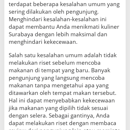
terdapat beberapa kesalahan umum yang
sering dilakukan oleh pengunjung.
Menghindari kesalahan-kesalahan ini
dapat membantu Anda menikmati kuliner
Surabaya dengan lebih maksimal dan
menghindari kekecewaan.
Salah satu kesalahan umum adalah tidak
melakukan riset sebelum mencoba
makanan di tempat yang baru. Banyak
pengunjung yang langsung mencoba
makanan tanpa mengetahui apa yang
ditawarkan oleh tempat makan tersebut.
Hal ini dapat menyebabkan kekecewaan
jika makanan yang dipilih tidak sesuai
dengan selera. Sebagai gantinya, Anda
dapat melakukan riset dengan membaca