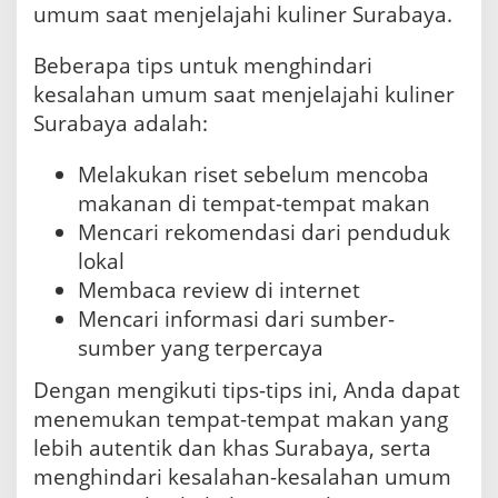
umum saat menjelajahi kuliner Surabaya.
Beberapa tips untuk menghindari
kesalahan umum saat menjelajahi kuliner
Surabaya adalah:
Melakukan riset sebelum mencoba
makanan di tempat-tempat makan
Mencari rekomendasi dari penduduk
lokal
Membaca review di internet
Mencari informasi dari sumber-
sumber yang terpercaya
Dengan mengikuti tips-tips ini, Anda dapat
menemukan tempat-tempat makan yang
lebih autentik dan khas Surabaya, serta
menghindari kesalahan-kesalahan umum