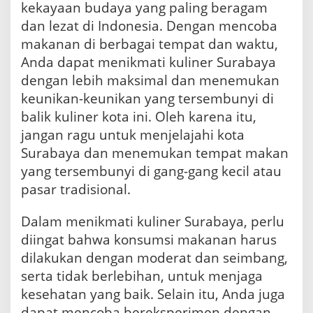
kekayaan budaya yang paling beragam
dan lezat di Indonesia. Dengan mencoba
makanan di berbagai tempat dan waktu,
Anda dapat menikmati kuliner Surabaya
dengan lebih maksimal dan menemukan
keunikan-keunikan yang tersembunyi di
balik kuliner kota ini. Oleh karena itu,
jangan ragu untuk menjelajahi kota
Surabaya dan menemukan tempat makan
yang tersembunyi di gang-gang kecil atau
pasar tradisional.
Dalam menikmati kuliner Surabaya, perlu
diingat bahwa konsumsi makanan harus
dilakukan dengan moderat dan seimbang,
serta tidak berlebihan, untuk menjaga
kesehatan yang baik. Selain itu, Anda juga
dapat mencoba bereksperimen dengan