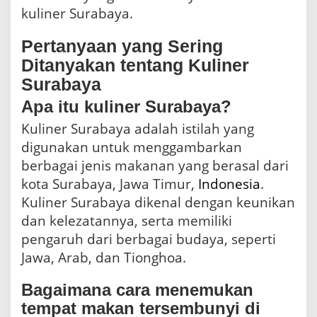
kuliner Surabaya.
Pertanyaan yang Sering
Ditanyakan tentang Kuliner
Surabaya
Apa itu kuliner Surabaya?
Kuliner Surabaya adalah istilah yang
digunakan untuk menggambarkan
berbagai jenis makanan yang berasal dari
kota Surabaya, Jawa Timur,
Indonesia
.
Kuliner Surabaya dikenal dengan keunikan
dan kelezatannya, serta memiliki
pengaruh dari berbagai budaya, seperti
Jawa, Arab, dan Tionghoa.
Bagaimana cara menemukan
tempat makan tersembunyi di