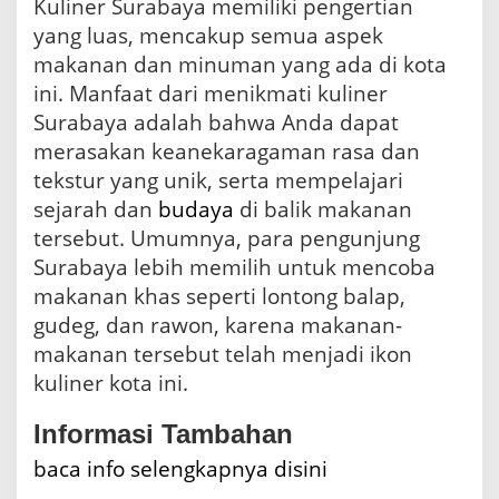
Kuliner Surabaya memiliki pengertian
yang luas, mencakup semua aspek
makanan dan minuman yang ada di kota
ini. Manfaat dari menikmati kuliner
Surabaya adalah bahwa Anda dapat
merasakan keanekaragaman rasa dan
tekstur yang unik, serta mempelajari
sejarah dan
budaya
di balik makanan
tersebut. Umumnya, para pengunjung
Surabaya lebih memilih untuk mencoba
makanan khas seperti lontong balap,
gudeg, dan rawon, karena makanan-
makanan tersebut telah menjadi ikon
kuliner kota ini.
Informasi Tambahan
baca info selengkapnya disini