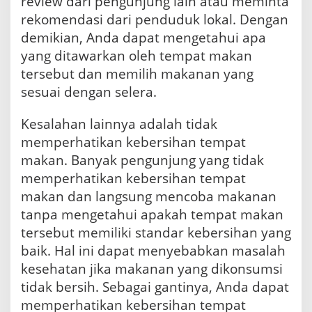
review dari pengunjung lain atau meminta
rekomendasi dari penduduk lokal. Dengan
demikian, Anda dapat mengetahui apa
yang ditawarkan oleh tempat makan
tersebut dan memilih makanan yang
sesuai dengan selera.
Kesalahan lainnya adalah tidak
memperhatikan kebersihan tempat
makan. Banyak pengunjung yang tidak
memperhatikan kebersihan tempat
makan dan langsung mencoba makanan
tanpa mengetahui apakah tempat makan
tersebut memiliki standar kebersihan yang
baik. Hal ini dapat menyebabkan masalah
kesehatan jika makanan yang dikonsumsi
tidak bersih. Sebagai gantinya, Anda dapat
memperhatikan kebersihan tempat