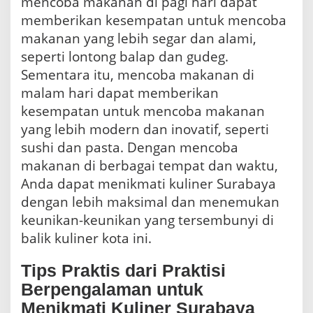
mencoba makanan di pagi hari dapat
memberikan kesempatan untuk mencoba
makanan yang lebih segar dan alami,
seperti lontong balap dan gudeg.
Sementara itu, mencoba makanan di
malam hari dapat memberikan
kesempatan untuk mencoba makanan
yang lebih modern dan inovatif, seperti
sushi dan pasta. Dengan mencoba
makanan di berbagai tempat dan waktu,
Anda dapat menikmati kuliner Surabaya
dengan lebih maksimal dan menemukan
keunikan-keunikan yang tersembunyi di
balik kuliner kota ini.
Tips Praktis dari Praktisi
Berpengalaman untuk
Menikmati Kuliner Surabaya