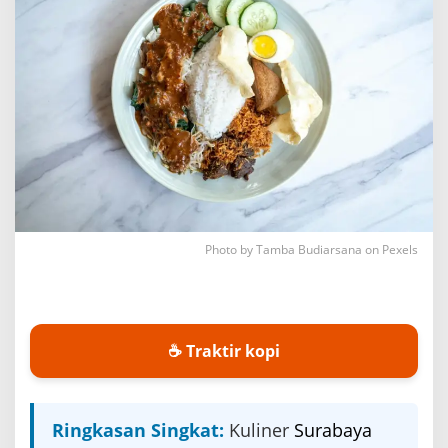
K
u
l
i
n
e
r
S
u
r
a
b
a
Photo by Tamba Budiarsana on Pexels
y
a
T
e
r
s
☕ Traktir kopi
e
m
b
u
Ringkasan Singkat:
Kuliner
Surabaya
n