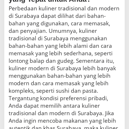
Perbedaan kuliner tradisional dan modern
di Surabaya dapat dilihat dari bahan-
bahan yang digunakan, cara memasak,
dan penyajian. Umumnya, kuliner
tradisional di Surabaya menggunakan
bahan-bahan yang lebih alami dan cara
memasak yang lebih sederhana, seperti
lontong balap dan gudeg. Sementara itu,
kuliner modern di Surabaya lebih banyak
menggunakan bahan-bahan yang lebih
modern dan cara memasak yang lebih
kompleks, seperti sushi dan pasta.
Tergantung kondisi preferensi pribadi,
Anda dapat memilih antara kuliner
tradisional dan modern di Surabaya. Jika
Anda ingin mencoba makanan yang lebih
autentik dan khas Surabaya, maka kuliner