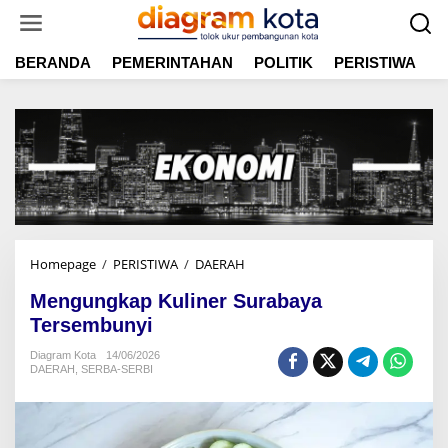
L
e
w
BERANDA
PEMERINTAHAN
POLITIK
PERISTIWA
E
a
t
i
k
e
k
o
n
t
e
n
Homepage
/
PERISTIWA
/
DAERAH
M
e
Mengungkap Kuliner Surabaya
n
g
Tersembunyi
u
Diagram Kota
14/06/2026
n
DAERAH
,
SERBA-SERBI
g
k
a
p