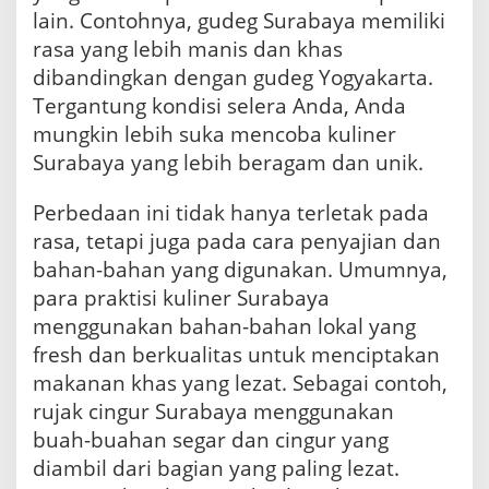
lain. Contohnya, gudeg Surabaya memiliki
rasa yang lebih manis dan khas
dibandingkan dengan gudeg Yogyakarta.
Tergantung kondisi selera Anda, Anda
mungkin lebih suka mencoba kuliner
Surabaya yang lebih beragam dan unik.
Perbedaan ini tidak hanya terletak pada
rasa, tetapi juga pada cara penyajian dan
bahan-bahan yang digunakan. Umumnya,
para praktisi kuliner Surabaya
menggunakan bahan-bahan lokal yang
fresh dan berkualitas untuk menciptakan
makanan khas yang lezat. Sebagai contoh,
rujak cingur Surabaya menggunakan
buah-buahan segar dan cingur yang
diambil dari bagian yang paling lezat.