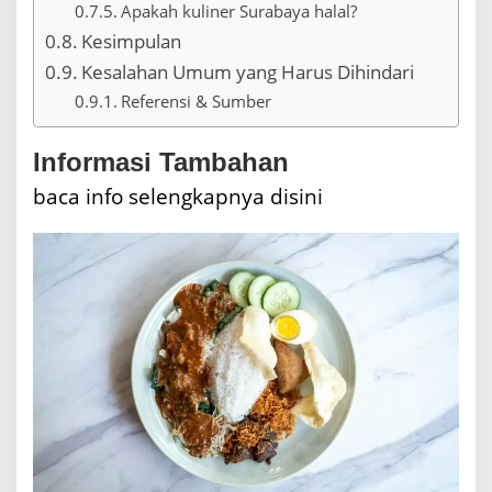
Apakah kuliner Surabaya halal?
Kesimpulan
Kesalahan Umum yang Harus Dihindari
Referensi & Sumber
Informasi Tambahan
baca info selengkapnya disini