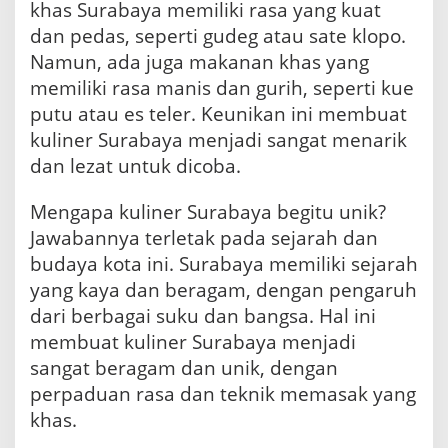
khas Surabaya memiliki rasa yang kuat
dan pedas, seperti gudeg atau sate klopo.
Namun, ada juga makanan khas yang
memiliki rasa manis dan gurih, seperti kue
putu atau es teler. Keunikan ini membuat
kuliner Surabaya menjadi sangat menarik
dan lezat untuk dicoba.
Mengapa kuliner Surabaya begitu unik?
Jawabannya terletak pada sejarah dan
budaya kota ini. Surabaya memiliki sejarah
yang kaya dan beragam, dengan pengaruh
dari berbagai suku dan bangsa. Hal ini
membuat kuliner Surabaya menjadi
sangat beragam dan unik, dengan
perpaduan rasa dan teknik memasak yang
khas.