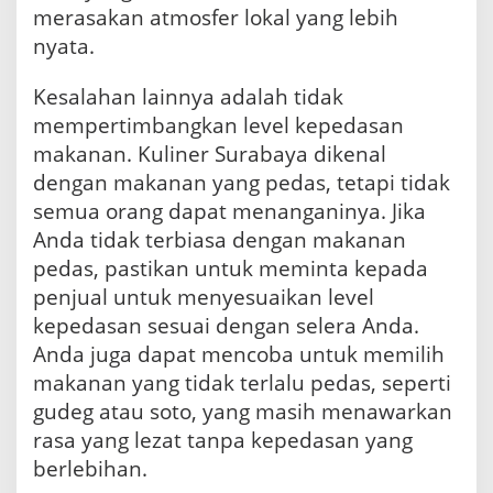
merasakan atmosfer lokal yang lebih
nyata.
Kesalahan lainnya adalah tidak
mempertimbangkan level kepedasan
makanan. Kuliner Surabaya dikenal
dengan makanan yang pedas, tetapi tidak
semua orang dapat menanganinya. Jika
Anda tidak terbiasa dengan makanan
pedas, pastikan untuk meminta kepada
penjual untuk menyesuaikan level
kepedasan sesuai dengan selera Anda.
Anda juga dapat mencoba untuk memilih
makanan yang tidak terlalu pedas, seperti
gudeg atau soto, yang masih menawarkan
rasa yang lezat tanpa kepedasan yang
berlebihan.