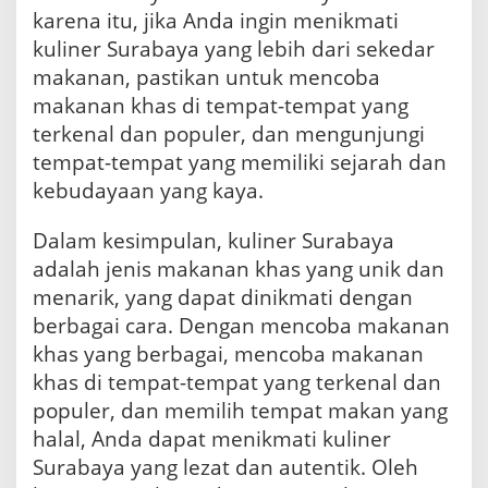
karena itu, jika Anda ingin menikmati
kuliner Surabaya yang lebih dari sekedar
makanan, pastikan untuk mencoba
makanan khas di tempat-tempat yang
terkenal dan populer, dan mengunjungi
tempat-tempat yang memiliki sejarah dan
kebudayaan yang kaya.
Dalam kesimpulan, kuliner Surabaya
adalah jenis makanan khas yang unik dan
menarik, yang dapat dinikmati dengan
berbagai cara. Dengan mencoba makanan
khas yang berbagai, mencoba makanan
khas di tempat-tempat yang terkenal dan
populer, dan memilih tempat makan yang
halal, Anda dapat menikmati kuliner
Surabaya yang lezat dan autentik. Oleh