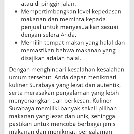
atau di pinggir jalan.
Mempertimbangkan level kepedasan
makanan dan meminta kepada
penjual untuk menyesuaikan sesuai
dengan selera Anda.
Memilih tempat makan yang halal dan
memastikan bahwa makanan yang
disajikan adalah halal.
Dengan menghindari kesalahan-kesalahan
umum tersebut, Anda dapat menikmati
kuliner Surabaya yang lezat dan autentik,
serta merasakan pengalaman yang lebih
menyenangkan dan berkesan. Kuliner
Surabaya memiliki banyak sekali pilihan
makanan yang lezat dan unik, sehingga
pastikan untuk mencoba berbagai jenis
makanan dan menikmati pengalaman