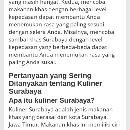
yang masih hangat. Kedua, mencoba
makanan khas dengan berbagai level
kepedasan dapat membantu Anda
menemukan rasa yang paling sesuai
dengan selera Anda. Misalnya, mencoba
sambal khas Surabaya dengan level
kepedasan yang berbeda-beda dapat
membantu Anda menemukan rasa yang
paling Anda sukai.
Pertanyaan yang Sering
Ditanyakan tentang Kuliner
Surabaya
Apa itu kuliner Surabaya?
Kuliner Surabaya adalah jenis makanan
khas yang berasal dari kota Surabaya,
Jawa Timur. Makanan khas ini memiliki ciri