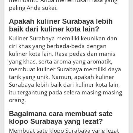
membantu Anda menemukan rasa yang
paling Anda sukai.
Apakah kuliner Surabaya lebih
baik dari kuliner kota lain?
Kuliner Surabaya memiliki keunikan dan
ciri khas yang berbeda-beda dengan
kuliner kota lain. Rasa pedas dan manis
yang khas, serta aroma yang aromatik,
membuat kuliner Surabaya memiliki daya
tarik yang unik. Namun, apakah kuliner
Surabaya lebih baik dari kuliner kota lain,
itu tergantung pada selera masing-masing
orang.
Bagaimana cara membuat sate
klopo Surabaya yang lezat?
Membuat sate klopo Surabaya yang lezat