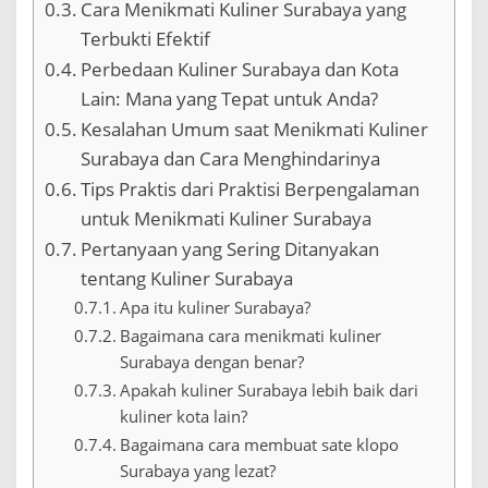
Cara Menikmati Kuliner Surabaya yang
Terbukti Efektif
Perbedaan Kuliner Surabaya dan Kota
Lain: Mana yang Tepat untuk Anda?
Kesalahan Umum saat Menikmati Kuliner
Surabaya dan Cara Menghindarinya
Tips Praktis dari Praktisi Berpengalaman
untuk Menikmati Kuliner Surabaya
Pertanyaan yang Sering Ditanyakan
tentang Kuliner Surabaya
Apa itu kuliner Surabaya?
Bagaimana cara menikmati kuliner
Surabaya dengan benar?
Apakah kuliner Surabaya lebih baik dari
kuliner kota lain?
Bagaimana cara membuat sate klopo
Surabaya yang lezat?