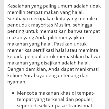
Kesalahan yang paling umum adalah tidak
memilih tempat makan yang halal.
Surabaya merupakan kota yang memiliki
penduduk mayoritas Muslim, sehingga
penting untuk memastikan bahwa tempat
makan yang Anda pilih menyajikan
makanan yang halal. Pastikan untuk
memeriksa sertifikasi halal atau meminta
kepada penjual untuk memastikan bahwa
makanan yang disajikan adalah halal.
Dengan demikian, Anda dapat menikmati
kuliner Surabaya dengan tenang dan
nyaman.
Mencoba makanan khas di tempat-
tempat yang terkenal dan populer,
seperti di sekitar pasar tradisional