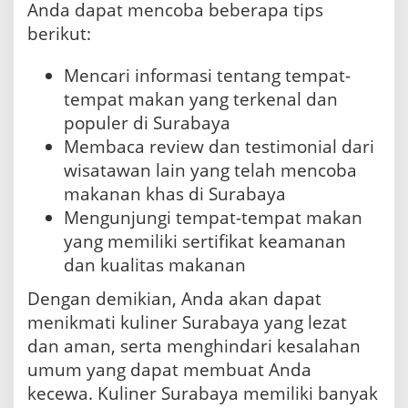
Anda dapat mencoba beberapa tips
berikut:
Mencari informasi tentang tempat-
tempat makan yang terkenal dan
populer di Surabaya
Membaca review dan testimonial dari
wisatawan lain yang telah mencoba
makanan khas di Surabaya
Mengunjungi tempat-tempat makan
yang memiliki sertifikat keamanan
dan kualitas makanan
Dengan demikian, Anda akan dapat
menikmati kuliner Surabaya yang lezat
dan aman, serta menghindari kesalahan
umum yang dapat membuat Anda
kecewa. Kuliner Surabaya memiliki banyak