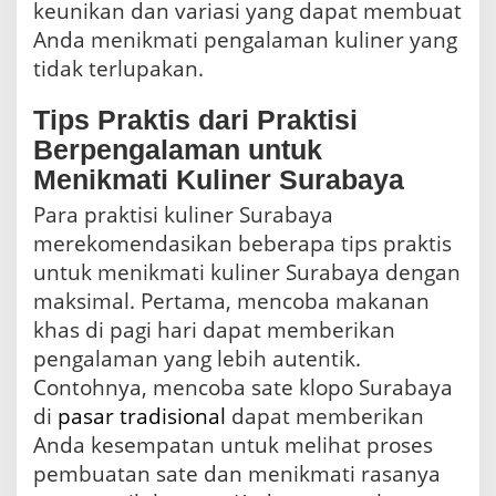
keunikan dan variasi yang dapat membuat
Anda menikmati pengalaman kuliner yang
tidak terlupakan.
Tips Praktis dari Praktisi
Berpengalaman untuk
Menikmati Kuliner Surabaya
Para praktisi kuliner Surabaya
merekomendasikan beberapa tips praktis
untuk menikmati kuliner Surabaya dengan
maksimal. Pertama, mencoba makanan
khas di pagi hari dapat memberikan
pengalaman yang lebih autentik.
Contohnya, mencoba sate klopo Surabaya
di
pasar tradisional
dapat memberikan
Anda kesempatan untuk melihat proses
pembuatan sate dan menikmati rasanya