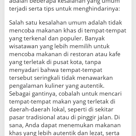
adalah beberapa kesalahan yang umum
terjadi serta tips untuk menghindarinya:
Salah satu kesalahan umum adalah tidak
mencoba makanan khas di tempat-tempat
yang terkenal dan populer. Banyak
wisatawan yang lebih memilih untuk
mencoba makanan di restoran atau kafe
yang terletak di pusat kota, tanpa
menyadari bahwa tempat-tempat
tersebut seringkali tidak menawarkan
pengalaman kuliner yang autentik.
Sebagai gantinya, cobalah untuk mencari
tempat-tempat makan yang terletak di
daerah-daerah lokal, seperti di sekitar
pasar tradisional atau di pinggir jalan. Di
sana, Anda dapat menemukan makanan
khas yang lebih autentik dan lezat, serta