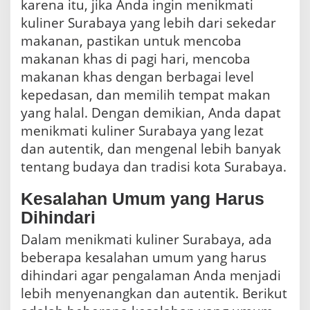
karena itu, jika Anda ingin menikmati
kuliner Surabaya yang lebih dari sekedar
makanan, pastikan untuk mencoba
makanan khas di pagi hari, mencoba
makanan khas dengan berbagai level
kepedasan, dan memilih tempat makan
yang halal. Dengan demikian, Anda dapat
menikmati kuliner Surabaya yang lezat
dan autentik, dan mengenal lebih banyak
tentang budaya dan tradisi kota Surabaya.
Kesalahan Umum yang Harus
Dihindari
Dalam menikmati kuliner Surabaya, ada
beberapa kesalahan umum yang harus
dihindari agar pengalaman Anda menjadi
lebih menyenangkan dan autentik. Berikut