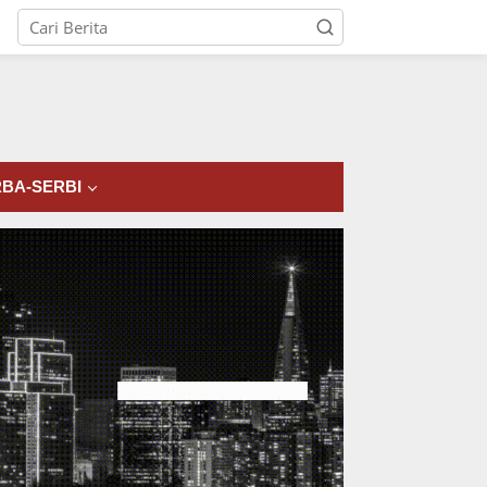
tutup
BA-SERBI