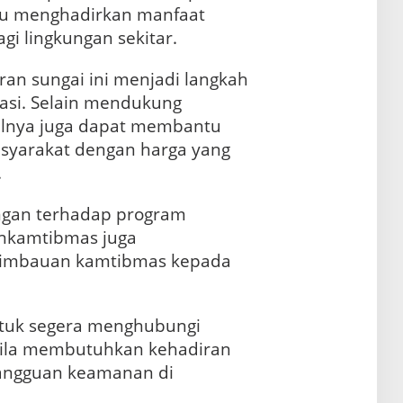
u menghadirkan manfaat
i lingkungan sekitar.
an sungai ini menjadi langkah
siasi. Selain mendukung
ilnya juga dapat membantu
yarakat dengan harga yang
.
ngan terhadap program
nkamtibmas juga
imbauan kamtibmas kepada
ntuk segera menghubungi
bila membutuhkan kehadiran
angguan keamanan di