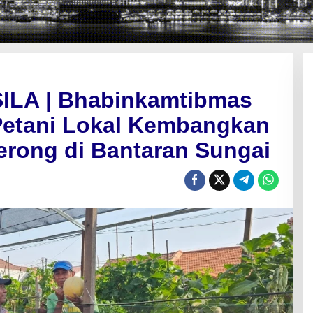
LA | Bhabinkamtibmas
Petani Lokal Kembangkan
erong di Bantaran Sungai