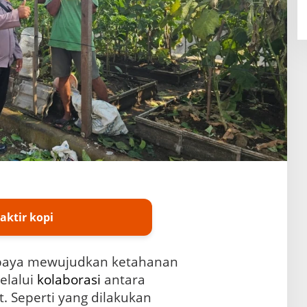
aktir kopi
paya mewujudkan ketahanan
elalui
kolaborasi
antara
. Seperti yang dilakukan