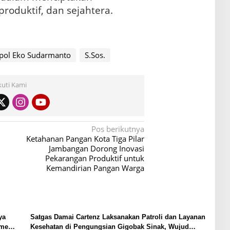
produktif, dan sejahtera.
pol Eko Sudarmanto
S.Sos.
kuti Kami
Pos berikutnya
Ketahanan Pangan Kota Tiga Pilar
Jambangan Dorong Inovasi
Pekarangan Produktif untuk
Kemandirian Pangan Warga
ya
Satgas Damai Cartenz Laksanakan Patroli dan Layanan
sme
Kesehatan di Pengungsian Gigobak Sinak, Wujud