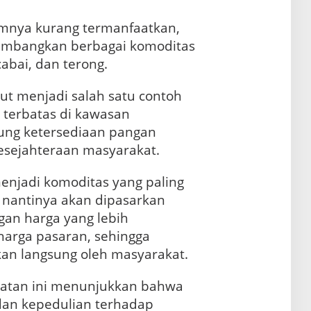
umnya kurang termanfaatkan,
gembangkan berbagai komoditas
cabai, dan terong.
t menjadi salah satu contoh
terbatas di kawasan
ng ketersediaan pangan
esejahteraan masyarakat.
enjadi komoditas yang paling
n nantinya akan dipasarkan
gan harga yang lebih
harga pasaran, sehingga
an langsung oleh masyarakat.
iatan ini menunjukkan bahwa
dan kepedulian terhadap