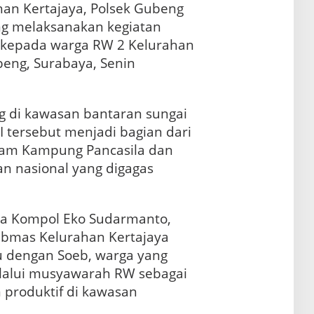
an Kertajaya, Polsek Gubeng
ng melaksanakan kegiatan
 kepada warga RW 2 Kelurahan
eng, Surabaya, Senin
g di kawasan bantaran sungai
 tersebut menjadi bagian dari
ram Kampung Pancasila dan
n nasional yang digagas
a Kompol Eko Sudarmanto,
ibmas Kelurahan Kertajaya
u dengan Soeb, warga yang
lalui musyawarah RW sebagai
 produktif di kawasan