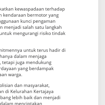
gkatkan kewaspadaan terhadap
n kendaraan bermotor yang
Penggunaan kunci pengaman
 menjadi salah satu langkah
untuk mengurangi risiko tindak
itmennya untuk terus hadir di
k hanya dalam menjaga
, tetapi juga mendukung
rdayaan yang berdampak
aan warga.
olisian dan masyarakat,
n di Kelurahan Kertajaya
bang lebih baik dan menjadi
in dalam menciptakan