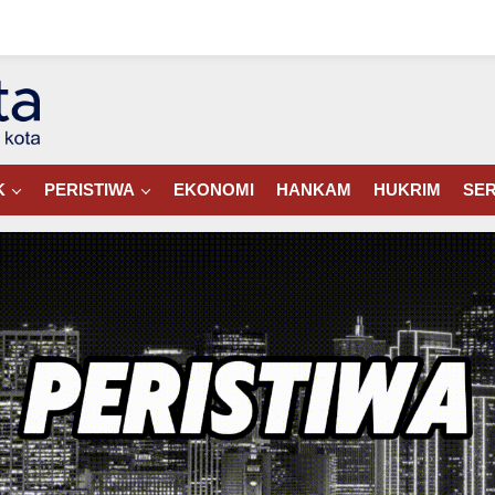
K
PERISTIWA
EKONOMI
HANKAM
HUKRIM
SER