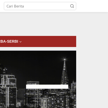
tutup
BA-SERBI