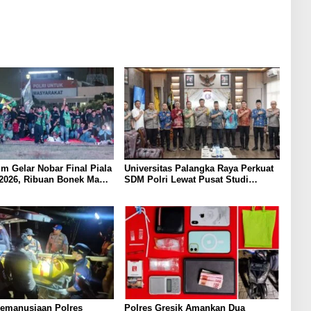
im Gelar Nobar Final Piala
Universitas Palangka Raya Perkuat
2026, Ribuan Bonek Mania
SDM Polri Lewat Pusat Studi
ersebaya dari Lapangan
Kepolisian
Kemanusiaan Polres
Polres Gresik Amankan Dua