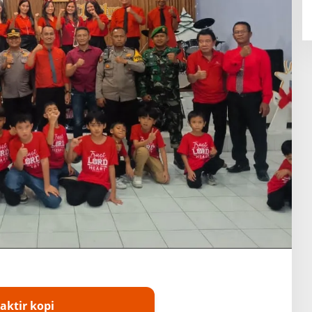
aktir kopi