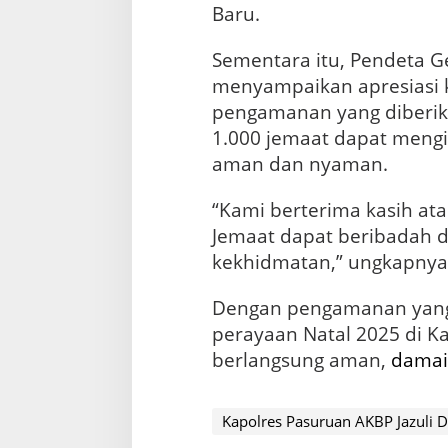
Baru.
Sementara itu, Pendeta G
menyampaikan apresiasi 
pengamanan yang diberika
1.000 jemaat dapat mengi
aman dan nyaman.
“Kami berterima kasih at
Jemaat dapat beribadah 
kekhidmatan,” ungkapnya
Dengan pengamanan yang 
perayaan Natal 2025 di 
berlangsung aman,
damai
Kapolres Pasuruan AKBP Jazuli D