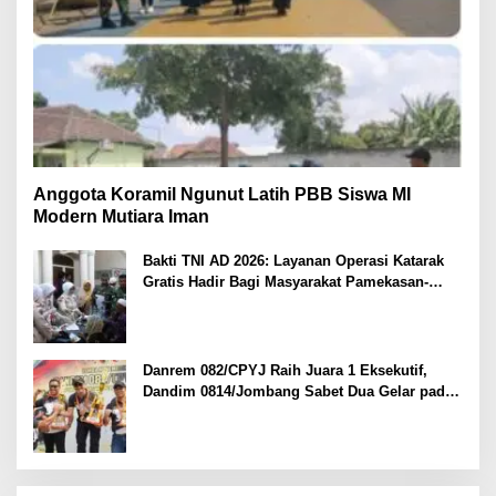
Anggota Koramil Ngunut Latih PBB Siswa MI
Modern Mutiara Iman
Bakti TNI AD 2026: Layanan Operasi Katarak
Gratis Hadir Bagi Masyarakat Pamekasan-
Madura.
Danrem 082/CPYJ Raih Juara 1 Eksekutif,
Dandim 0814/Jombang Sabet Dua Gelar pada
Danrem 082/CPYJ Cup I